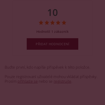
10
Hodnotil 1 zákazník
PŘIDAT HODNOCENÍ
Buďte první, kdo napíše příspěvek k této položce.
Pouze registrovaní uživatelé mohou vkládat příspěvky.
Prosím
přihlaste se
nebo se
registrujte
.