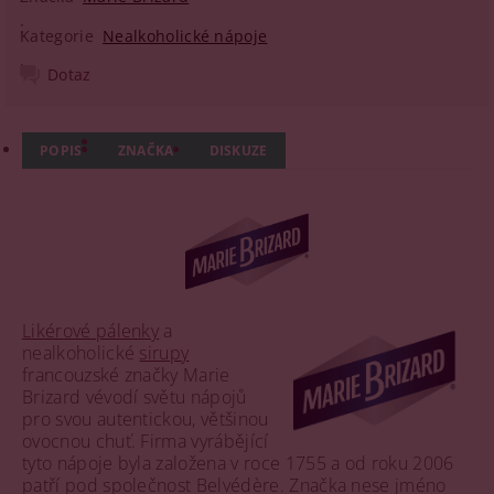
Kategorie
Nealkoholické nápoje
Dotaz
POPIS
ZNAČKA
DISKUZE
Likérové pálenky
a
nealkoholické
sirupy
francouzské značky Marie
Brizard vévodí světu nápojů
pro svou autentickou, většinou
ovocnou chuť. Firma vyrábějící
tyto nápoje byla založena v roce 1755 a od roku 2006
patří pod společnost Belvédère. Značka nese jméno