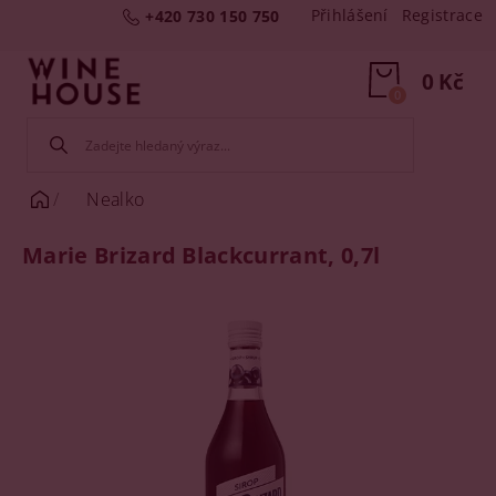
Přihlášení
Registrace
+420 730 150 750
0 Kč
0
Nealko
Marie Brizard Blackcurrant, 0,7l