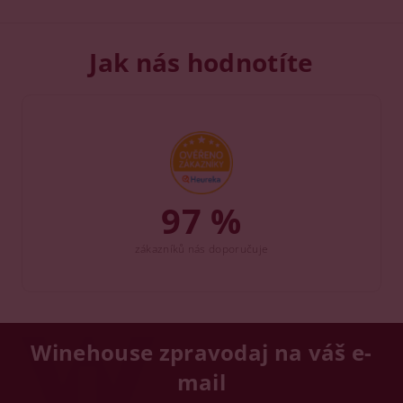
Jak nás hodnotíte
97 %
zákazníků nás doporučuje
Winehouse zpravodaj na váš e-
mail