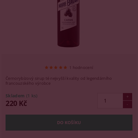
1 hodnocení
Černorybízový sirup té nejvyšší kvality od legendárního
francouzského výrobce
Skladem
(1 ks)
220 Kč