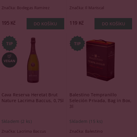
Značka:
Bodegas Ramirez
Značka:
Il Mariscal
195 Kč
119 Kč
Cava Reserva Heretat Brut
Balestino Tempranillo
Nature Lacrima Baccus, 0,75l
Seleción Privada, Bag in Box,
3l
Skladem
(2 ks)
Skladem
(15 ks)
Značka:
Lacrima Baccus
Značka:
Balestino