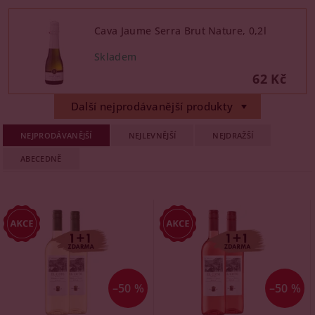
Cava Jaume Serra Brut Nature, 0,2l
62 Kč
Další nejprodávanější produkty
NEJPRODÁVANĚJŠÍ
NEJLEVNĚJŠÍ
NEJDRAŽŠÍ
ABECEDNĚ
–50 %
–50 %