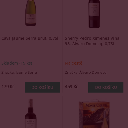
Cava Jaume Serra Brut, 0,75l
Sherry Pedro Ximenez Vina
98, Álvaro Domecq, 0,75l
Skladem
(19 ks)
Na cestě
Značka:
Jaume Serra
Značka:
Álvaro Domecq
179 Kč
459 Kč