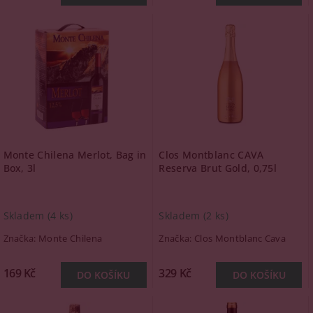
Monte Chilena Merlot, Bag in
Clos Montblanc CAVA
Box, 3l
Reserva Brut Gold, 0,75l
Skladem
(4 ks)
Skladem
(2 ks)
Značka:
Monte Chilena
Značka:
Clos Montblanc Cava
169 Kč
329 Kč