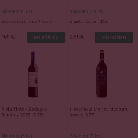
Skladem
(4 ks)
Skladem
(74 ks)
Značka:
Castillo de Aresan
Značka:
Castell d’Or
169 Kč
279 Kč
Rioja Tinto - Bodegas
Il Mariscal Merlot Medium
Ramirez 2025, 0,75l
sweet, 0,75l
Skladem
(5 ks)
Skladem
(2 ks)