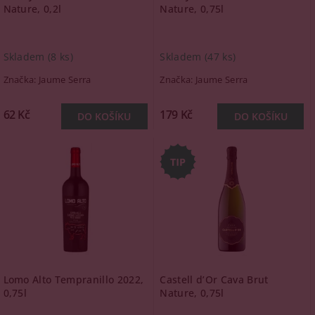
Nature, 0,2l
Nature, 0,75l
Skladem
(8 ks)
Skladem
(47 ks)
Značka:
Jaume Serra
Značka:
Jaume Serra
62 Kč
179 Kč
Lomo Alto Tempranillo 2022,
Castell d’Or Cava Brut
0,75l
Nature, 0,75l