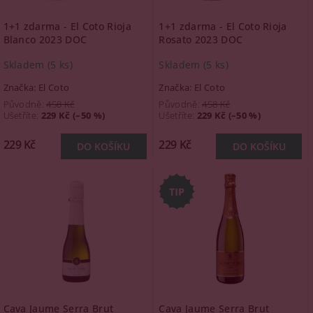
1+1 zdarma - El Coto Rioja
1+1 zdarma - El Coto Rioja
Blanco 2023 DOC
Rosato 2023 DOC
Skladem
(5 ks)
Skladem
(5 ks)
Značka:
El Coto
Značka:
El Coto
Původně:
458 Kč
Původně:
458 Kč
Ušetříte
:
229 Kč (–50 %)
Ušetříte
:
229 Kč (–50 %)
229 Kč
229 Kč
Cava Jaume Serra Brut
Cava Jaume Serra Brut