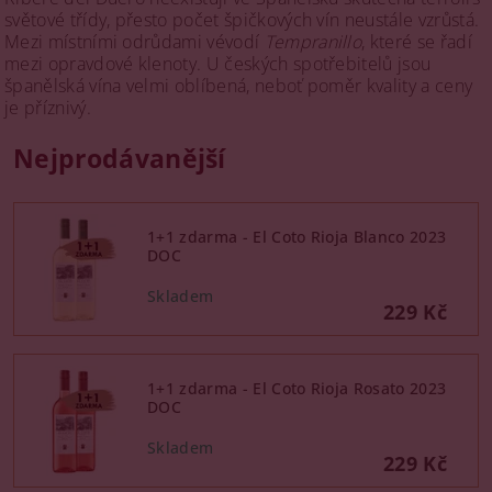
světové třídy, přesto počet špičkových vín neustále vzrůstá.
Mezi místními odrůdami vévodí
Tempranillo
, které se řadí
mezi opravdové klenoty. U českých spotřebitelů jsou
španělská vína velmi oblíbená, neboť poměr kvality a ceny
je příznivý.
Nejprodávanější
1+1 zdarma - El Coto Rioja Blanco 2023
DOC
229 Kč
1+1 zdarma - El Coto Rioja Rosato 2023
DOC
229 Kč