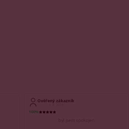
Ověřený zákazník
3. 8. 2026
100%
byl jsem spokojen