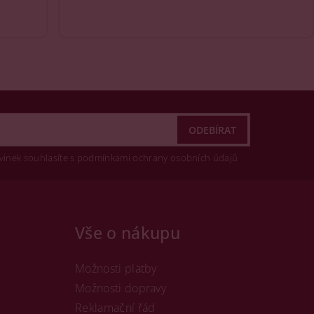
vinek souhlasíte s podmínkami ochrany osobních údajů
Vše o nákupu
Možnosti platby
Možnosti dopravy
Reklamační řád