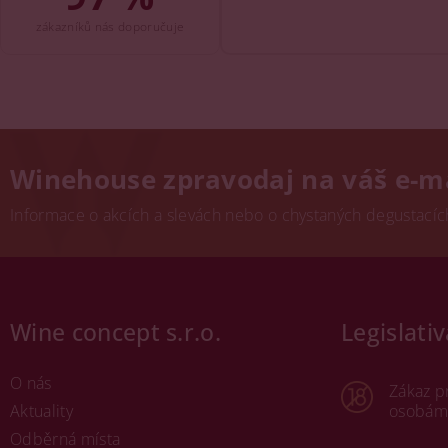
zákazníků nás doporučuje
Winehouse zpravodaj na váš e-m
Informace o akcích a slevách nebo o chystaných degustacích.
Wine concept s.r.o.
Legislativ
O nás
Zákaz p
Aktuality
osobám 
Odběrná místa