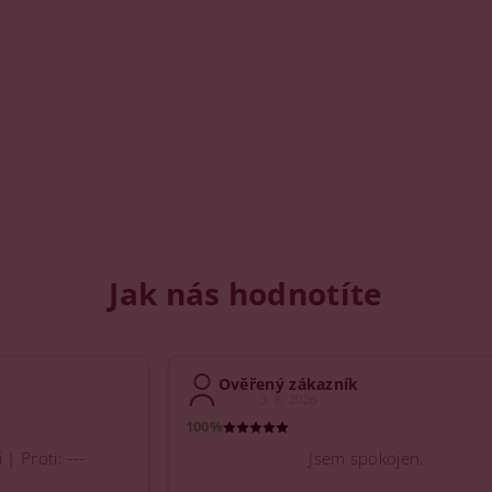
Jak nás hodnotíte
Ověřený zákazník
3. 8. 2026
100%
| Proti: ---
Jsem spokojen.