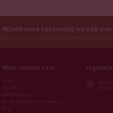
Winehouse zpravodaj na váš e-m
Informace o akcích a slevách nebo o chystaných degustacích.
Wine concept s.r.o.
Legislativ
O nás
Zákaz p
Aktuality
osobám 
Odběrná místa
Jak nás hodnotíte na heureka.cz
Blog