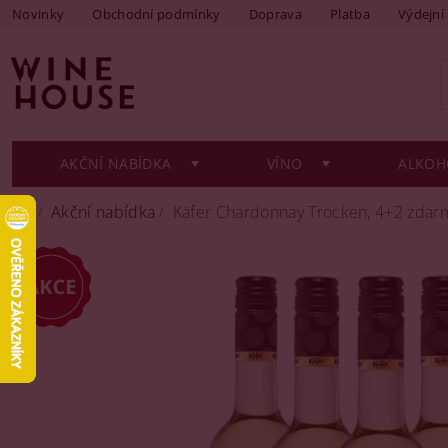
Novinky
Obchodní podmínky
Doprava
Platba
Výdejní
AKČNÍ NABÍDKA
VÍNO
ALKOH
Akční nabídka
Käfer Chardonnay Trocken, 4+2 zdarm