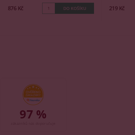
876 Kč
219 Kč
97 %
zákazníků nás doporučuje