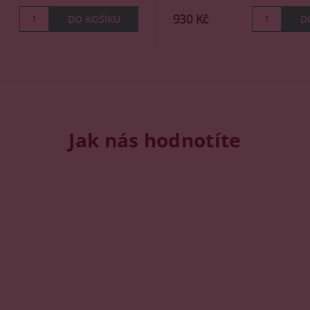
930 Kč
Jak nás hodnotíte