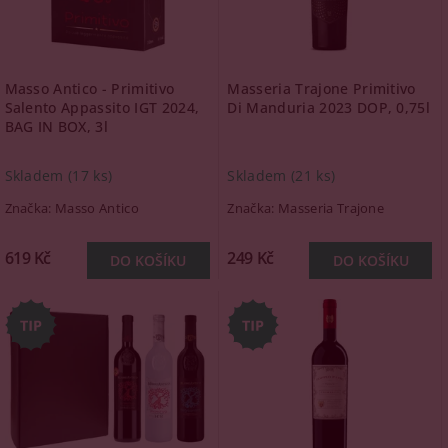
Masso Antico - Primitivo
Masseria Trajone Primitivo
Salento Appassito IGT 2024,
Di Manduria 2023 DOP, 0,75l
BAG IN BOX, 3l
Skladem
(17 ks)
Skladem
(21 ks)
Značka:
Masso Antico
Značka:
Masseria Trajone
619 Kč
249 Kč