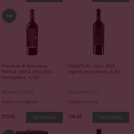
Primitivo di Manduria
PRIMITIVO I Muri 2025 -
PAPALE LINEA ORO 2021 -
Vigneti del Salento, 0,75l
Varvaglione, 0,75l
Skladem
(13 ks)
Skladem
(2 ks)
Značka:
Varvaglione
Značka:
Farnese
579 Kč
199 Kč