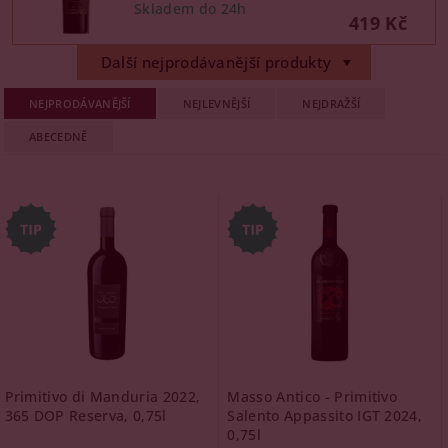
419 Kč
Další nejprodávanější produkty
NEJPRODÁVANĚJŠÍ
NEJLEVNĚJŠÍ
NEJDRAŽŠÍ
ABECEDNĚ
Primitivo di Manduria 2022,
Masso Antico - Primitivo
365 DOP Reserva, 0,75l
Salento Appassito IGT 2024,
0,75l