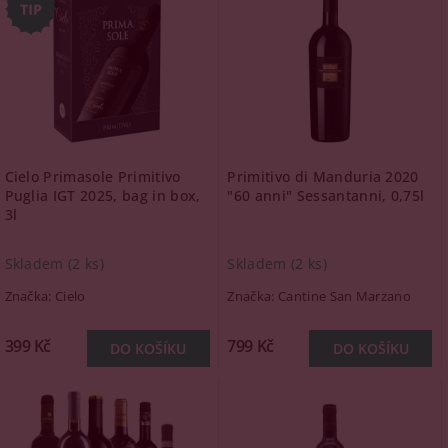
Cielo Primasole Primitivo
Primitivo di Manduria 2020
Puglia IGT 2025, bag in box,
"60 anni" Sessantanni, 0,75l
3l
Skladem
(2 ks)
Skladem
(2 ks)
Značka:
Cielo
Značka:
Cantine San Marzano
399 Kč
799 Kč