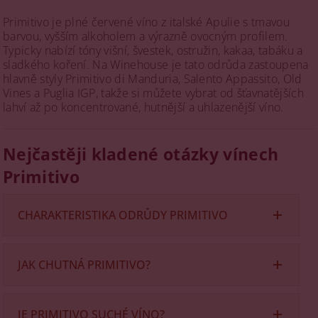
Primitivo je plné červené víno z italské Apulie s tmavou
barvou, vyšším alkoholem a výrazně ovocným profilem.
Typicky nabízí tóny višní, švestek, ostružin, kakaa, tabáku a
sladkého koření. Na Winehouse je tato odrůda zastoupena
hlavně styly Primitivo di Manduria, Salento Appassito, Old
Vines a Puglia IGP, takže si můžete vybrat od šťavnatějších
lahví až po koncentrované, hutnější a uhlazenější víno.
Nejčastěji kladené otázky vínech
Primitivo
CHARAKTERISTIKA ODRŮDY PRIMITIVO
Parametr
Pálava
JAK CHUTNÁ PRIMITIVO?
Původ
Itálie, zejména Apulie (Puglia)
Primitivo
je plné červené víno s tmavým ovocem,
Známá
vyšším alkoholem a kulatší strukturou. Ve vůni i chuti se
Primitivo di Manduria DOC / DOCG
JE PRIMITIVO SUCHÉ VÍNO?