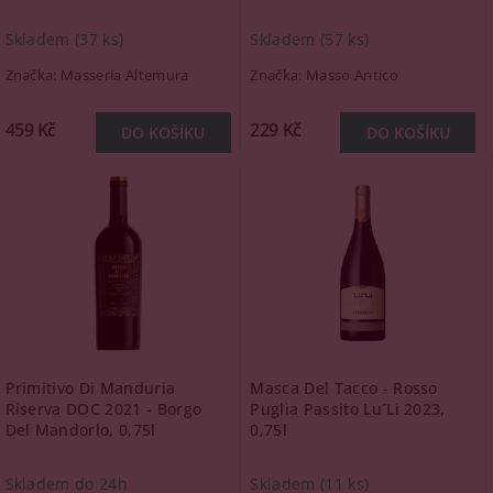
Skladem
(37 ks)
Skladem
(57 ks)
Značka:
Masseria Altemura
Značka:
Masso Antico
459 Kč
229 Kč
Primitivo Di Manduria
Masca Del Tacco - Rosso
Riserva DOC 2021 - Borgo
Puglia Passito Lu´Li 2023,
Del Mandorlo, 0,75l
0,75l
Skladem do 24h
Skladem
(11 ks)