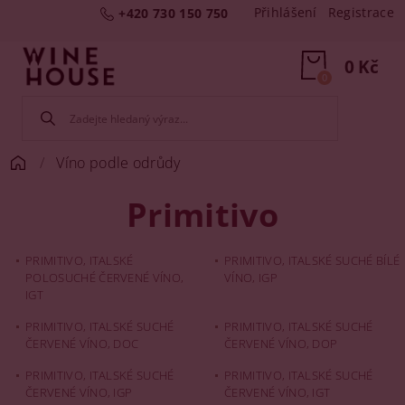
Přihlášení
Registrace
+420 730 150 750
0 Kč
0
Víno podle odrůdy
Primitivo
PRIMITIVO, ITALSKÉ
PRIMITIVO, ITALSKÉ SUCHÉ BÍLÉ
POLOSUCHÉ ČERVENÉ VÍNO,
VÍNO, IGP
IGT
PRIMITIVO, ITALSKÉ SUCHÉ
PRIMITIVO, ITALSKÉ SUCHÉ
ČERVENÉ VÍNO, DOC
ČERVENÉ VÍNO, DOP
PRIMITIVO, ITALSKÉ SUCHÉ
PRIMITIVO, ITALSKÉ SUCHÉ
ČERVENÉ VÍNO, IGP
ČERVENÉ VÍNO, IGT