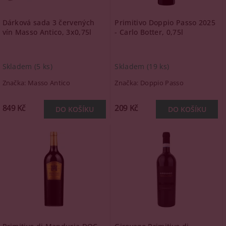
Dárková sada 3 červených
Primitivo Doppio Passo 2025
vín Masso Antico, 3x0,75l
- Carlo Botter, 0,75l
Skladem
(5 ks)
Skladem
(19 ks)
Značka:
Masso Antico
Značka:
Doppio Passo
849 Kč
209 Kč