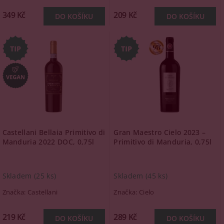
349 Kč
209 Kč
Castellani Bellaia Primitivo di
Gran Maestro Cielo 2023 –
Manduria 2022 DOC, 0,75l
Primitivo di Manduria, 0,75l
Skladem
(25 ks)
Skladem
(45 ks)
Značka:
Castellani
Značka:
Cielo
219 Kč
289 Kč