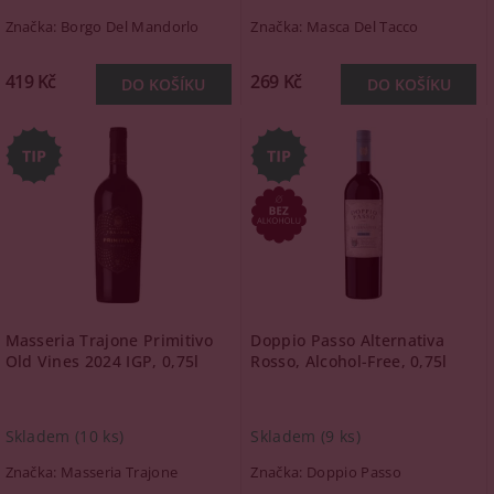
Značka:
Borgo Del Mandorlo
Značka:
Masca Del Tacco
419 Kč
269 Kč
Masseria Trajone Primitivo
Doppio Passo Alternativa
Old Vines 2024 IGP, 0,75l
Rosso, Alcohol-Free, 0,75l
Skladem
(10 ks)
Skladem
(9 ks)
Značka:
Masseria Trajone
Značka:
Doppio Passo