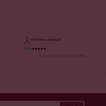
Ověřený zákazník
3. 8. 2026
100%
Rychla, sopolehliva dodavka.