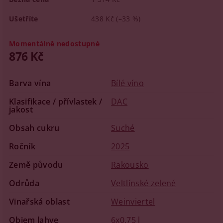
Ušetříte
438 Kč
(–33 %)
Momentálně nedostupné
876 Kč
Barva vína
Bílé víno
Klasifikace / přívlastek /
DAC
jakost
Obsah cukru
Suché
Ročník
2025
Země původu
Rakousko
Odrůda
Veltlínské zelené
Vinařská oblast
Weinviertel
Objem lahve
6x0,75 l