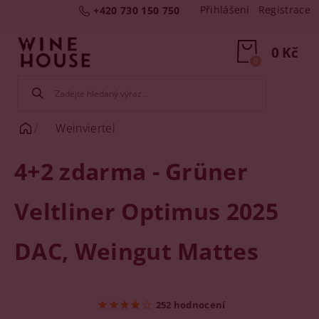
Přihlášení
Registrace
+420 730 150 750
0 Kč
0
Weinviertel
4+2 zdarma - Grüner
Veltliner Optimus 2025
DAC, Weingut Mattes
252 hodnocení