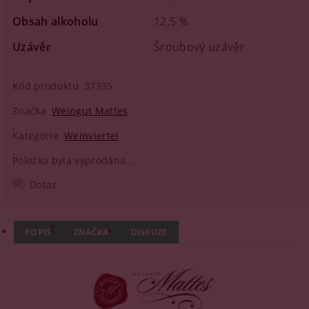
Obsah alkoholu
12,5 %
Uzávěr
Šroubový uzávěr
Kód produktu
37335
Značka
Weingut Mattes
Kategorie
Weinviertel
Položka byla vyprodána...
Dotaz
POPIS
ZNAČKA
DISKUZE