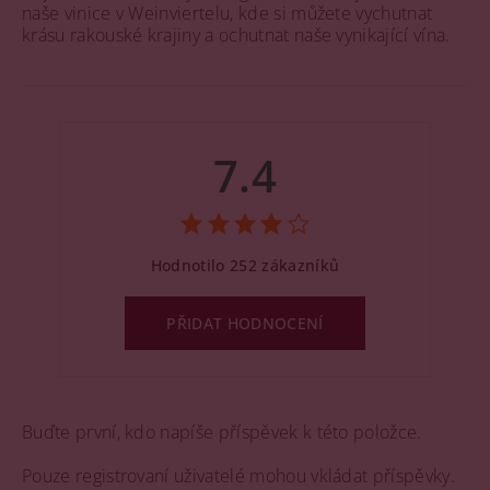
naše vinice v Weinviertelu, kde si můžete vychutnat
krásu rakouské krajiny a ochutnat naše vynikající vína.
7.4
Hodnotilo 252 zákazníků
PŘIDAT HODNOCENÍ
Buďte první, kdo napíše příspěvek k této položce.
Pouze registrovaní uživatelé mohou vkládat příspěvky.