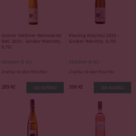
Grüner Veltliner Weinviertel
Riesling Röschitz 2025 -
DAC 2025 - Gruber Röschitz,
Gruber Röschitz, 0,75l
0,75l
Skladem
(5 ks)
Skladem
(6 ks)
Značka:
Gruber Röschitz
Značka:
Gruber Röschitz
289 Kč
309 Kč