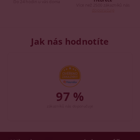
Do 24 hodin u vás doma
Více než 2500 zákazníků nás
doporučuje
Jak nás hodnotíte
97 %
zákazníků nás doporučuje