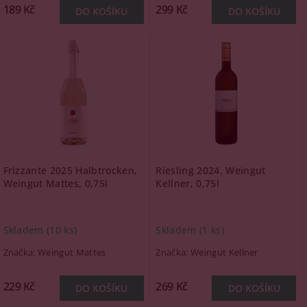
189 Kč
299 Kč
Frizzante 2025 Halbtrocken,
Riesling 2024, Weingut
Weingut Mattes, 0,75l
Kellner, 0,75l
Skladem
(10 ks)
Skladem
(1 ks)
Značka:
Weingut Mattes
Značka:
Weingut Kellner
229 Kč
269 Kč