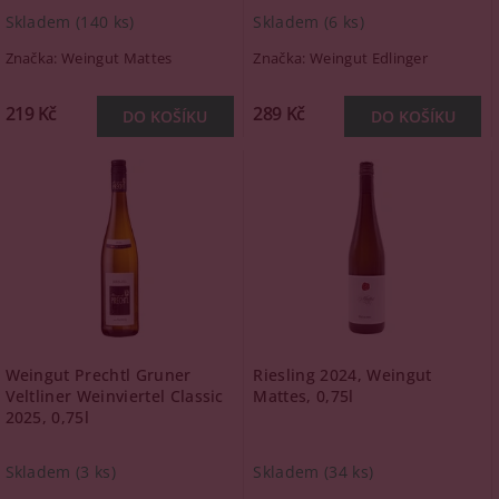
Skladem
(140 ks)
Skladem
(6 ks)
Značka:
Weingut Mattes
Značka:
Weingut Edlinger
219 Kč
289 Kč
Weingut Prechtl Gruner
Riesling 2024, Weingut
Veltliner Weinviertel Classic
Mattes, 0,75l
2025, 0,75l
Skladem
(3 ks)
Skladem
(34 ks)