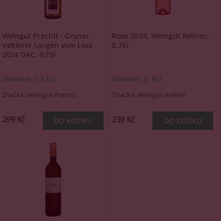
Weingut Prechtl - Gruner
Rose 2024, Weingut Kellner,
Veltliner Langen vom Loss
0,75l
2024 DAC, 0,75l
Skladem
(13 ks)
Skladem
(1 ks)
Značka:
Weingut Prechtl
Značka:
Weingut Kellner
299 Kč
239 Kč