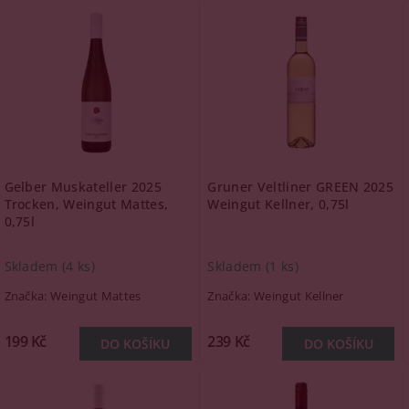
Gelber Muskateller 2025
Gruner Veltliner GREEN 2025
Trocken, Weingut Mattes,
Weingut Kellner, 0,75l
0,75l
Skladem
(4 ks)
Skladem
(1 ks)
Značka:
Weingut Mattes
Značka:
Weingut Kellner
199 Kč
239 Kč