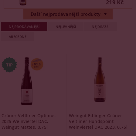
219 Kč
Další nejprodávanější produkty
NEJPRODÁVANĚJŠÍ
NEJLEVNĚJŠÍ
NEJDRAŽŠÍ
ABECEDNĚ
Grüner Veltliner Optimus
Weingut Edlinger Grüner
2025 Weinviertel DAC,
Veltliner Hundspoint
Weingut Mattes, 0,75l
Weinviertel DAC 2023, 0,75l