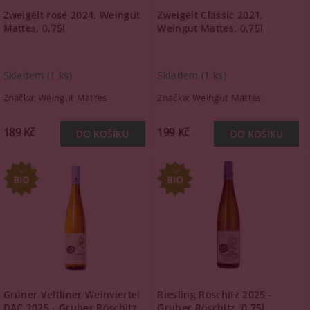
Zweigelt rosé 2024, Weingut
Zweigelt Classic 2021,
Mattes, 0,75l
Weingut Mattes, 0,75l
Skladem
(1 ks)
Skladem
(1 ks)
Značka:
Weingut Mattes
Značka:
Weingut Mattes
189 Kč
199 Kč
Grüner Veltliner Weinviertel
Riesling Röschitz 2025 -
DAC 2025 - Gruber Röschitz,
Gruber Röschitz, 0,75l