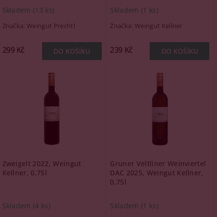
Skladem
(13 ks)
Skladem
(1 ks)
Značka:
Weingut Prechtl
Značka:
Weingut Kellner
299 Kč
239 Kč
Zweigelt 2022, Weingut
Gruner Veltliner Weinviertel
Kellner, 0,75l
DAC 2025, Weingut Kellner,
0,75l
Skladem
(4 ks)
Skladem
(1 ks)