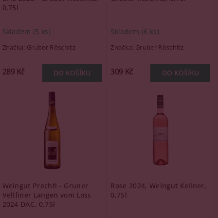
0,75l
Skladem
(5 ks)
Skladem
(6 ks)
Značka:
Gruber Röschitz
Značka:
Gruber Röschitz
289 Kč
309 Kč
Weingut Prechtl - Gruner
Rose 2024, Weingut Kellner,
Veltliner Langen vom Loss
0,75l
2024 DAC, 0,75l