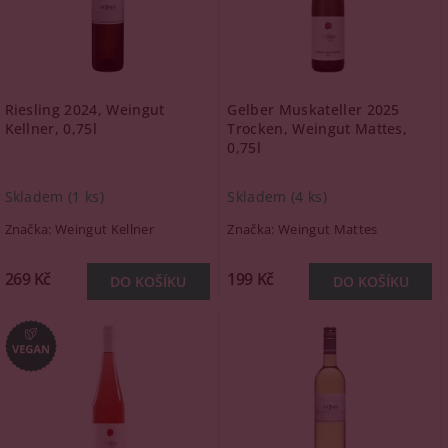
Riesling 2024, Weingut
Gelber Muskateller 2025
Kellner, 0,75l
Trocken, Weingut Mattes,
0,75l
Skladem
(1 ks)
Skladem
(4 ks)
Značka:
Weingut Kellner
Značka:
Weingut Mattes
269 Kč
199 Kč