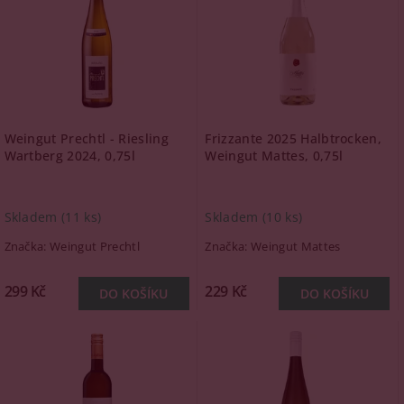
Weingut Prechtl - Riesling
Frizzante 2025 Halbtrocken,
Wartberg 2024, 0,75l
Weingut Mattes, 0,75l
Skladem
(11 ks)
Skladem
(10 ks)
Značka:
Weingut Prechtl
Značka:
Weingut Mattes
299 Kč
229 Kč