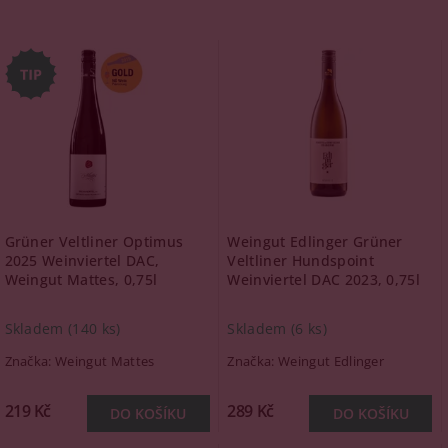
Grüner Veltliner Optimus
Weingut Edlinger Grüner
2025 Weinviertel DAC,
Veltliner Hundspoint
Weingut Mattes, 0,75l
Weinviertel DAC 2023, 0,75l
Skladem
(140 ks)
Skladem
(6 ks)
Značka:
Weingut Mattes
Značka:
Weingut Edlinger
219 Kč
289 Kč