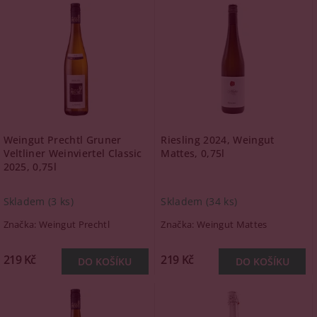
Weingut Prechtl Gruner
Riesling 2024, Weingut
Veltliner Weinviertel Classic
Mattes, 0,75l
2025, 0,75l
Skladem
(3 ks)
Skladem
(34 ks)
Značka:
Weingut Prechtl
Značka:
Weingut Mattes
219 Kč
219 Kč