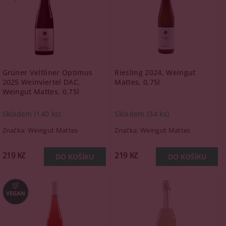
Grüner Veltliner Optimus
Riesling 2024, Weingut
2025 Weinviertel DAC,
Mattes, 0,75l
Weingut Mattes, 0,75l
Skladem
(140 ks)
Skladem
(34 ks)
Značka:
Weingut Mattes
Značka:
Weingut Mattes
219 Kč
219 Kč