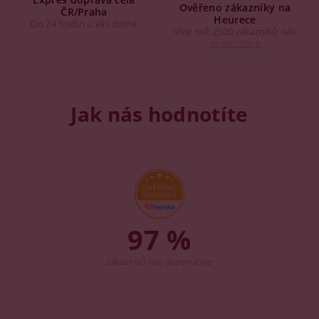
Ověřeno zákazníky na
ČR/Praha
Heurece
Do 24 hodin u vás doma
Více než 2500 zákazníků nás
doporučuje
Jak nás hodnotíte
97 %
zákazníků nás doporučuje