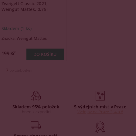
Zweigelt Classic 2021,
Weingut Mattes, 0,75l
Skladem
(1 ks)
Značka:
Weingut Mattes
199 Kč
7
položek celkem
Skladem 95% položek
5 výdejních míst v Praze
Ihned k expedici
Výdejny na Praze 3, 4 a 6
Expres doprava celá