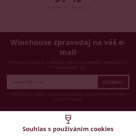
zákazníků nás doporučuje
Winehouse zpravodaj na váš e-
mail
Informace o akcích a slevách nebo o chystaných degustacích.
To si nenechte ujít.
Přihlášením odběru novinek souhlasíte s podmínkami ochrany
osobních údajů
Wine concept s.r.o.
Souhlas s používáním cookies
Legislativa