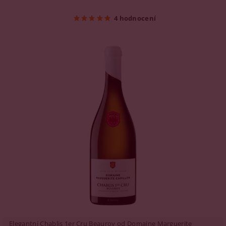
4 hodnocení
Elegantní Chablis 1er Cru Beauroy od Domaine Marguerite