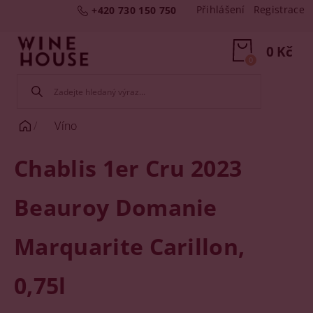
Přihlášení
Registrace
+420 730 150 750
0 Kč
0
Víno
Chablis 1er Cru 2023
Beauroy Domanie
Marquarite Carillon,
0,75l