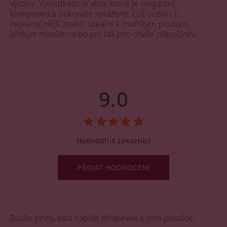
výroby. Výsledkem je víno, které je elegantní,
komplexní a dokonale vyvážené, což ocení i ti
nejnáročnější znalci. Ideální k mořským plodům,
lehkým masům nebo jen tak pro chvíle odpočinku.
9.0
Hodnotili 4 zákazníci
PŘIDAT HODNOCENÍ
Buďte první, kdo napíše příspěvek k této položce.