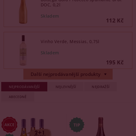
DOC, 0,2l
112 Kč
Vinho Verde, Messias, 0,75l
195 Kč
Další nejprodávanější produkty
NEJPRODÁVANĚJŠÍ
NEJLEVNĚJŠÍ
NEJDRAŽŠÍ
ABECEDNĚ