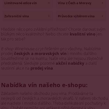
Limitované edice vín
Vína z Čech a Moravy
Zahraniční vína
Průvodce výběrem vína
Hledáte něco pro zvláštní příležitost? Chcete darovat svým
blízkým něco kvalitního? Nebo chcete
kvalitní víno
jen
tak pro sebe?
E-shop Winehouse.cz
je řešením pro všechny. Nabízíme
prodej
českých a moravských vín
i mnoho dalšího.
Soustředíme se na kvalitu. Naše vína ale nejsou zbytečně
předražená. Sledujte pozorně
akční nabídky
a další
sezónní akce na
prodej vína
.
Nabídka vín našeho e-shopu:
Základem našeho obchodu jsou vína. Prodáváme ta
nejlepší od českých a moravských vinařů. V našem obchodu
ale najdete i mnoho dalšího. Třeba delikatesní pochutiny k
vínu. Chybět nemůže ani veškeré příslušenství k vínu.