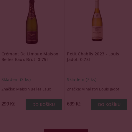
Crémant De Limoux Maison
Petit Chablis 2023 - Louis
Belles Eaux Brut, 0,75l
Jadot, 0,75l
Skladem
(3 ks)
Skladem
(7 ks)
Značka:
Maison Belles Eaux
Značka:
Vinařství Louis Jadot
299 Kč
639 Kč