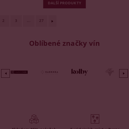
DALŠÍ PRODUKTY
2
3
...
27
Oblíbené značky vín