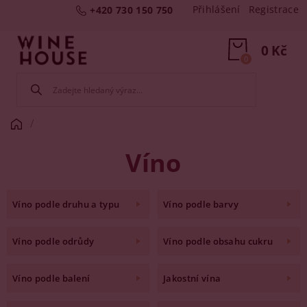
Přihlášení
Registrace
+420 730 150 750
0 Kč
0
Víno
Víno podle druhu a typu
Víno podle barvy
Víno podle odrůdy
Víno podle obsahu cukru
Víno podle balení
Jakostní vína