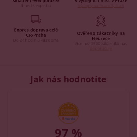
Skladem 95% položek
5 výdejních míst v Praze
Ihned k expedici
Výdejny na Praze 3, 4 a 6
Expres doprava celá
Ověřeno zákazníky na
ČR/Praha
Heurece
Do 24 hodin u vás doma
Více než 2500 zákazníků nás
doporučuje
Jak nás hodnotíte
97 %