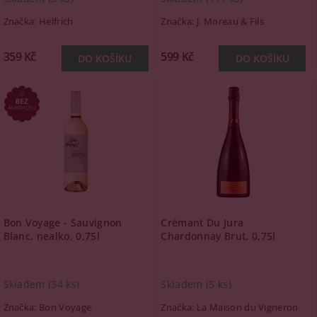
Značka:
Helfrich
Značka:
J. Moreau & Fils
359 Kč
599 Kč
Bon Voyage - Sauvignon
Crémant Du Jura
Blanc, nealko, 0,75l
Chardonnay Brut, 0,75l
Skladem
(34 ks)
Skladem
(5 ks)
Značka:
Bon Voyage
Značka:
La Maison du Vigneron