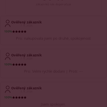
zákazníků nás doporučuje
Ověřený zákazník
7. 8. 2026
100%
Pro: nakupovala jsem po druhé, spokojenost
Ověřený zákazník
7. 8. 2026
100%
Pro: Velmi rychle dodani | Proti: ---
Ověřený zákazník
3. 8. 2026
100%
Jsem spokojen.