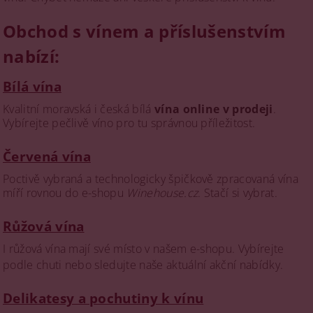
Obchod s vínem a příslušenstvím
nabízí:
Bílá vína
Kvalitní moravská i česká bílá
vína online v prodeji
.
Vybírejte pečlivě víno pro tu správnou příležitost.
Červená vína
Poctivě vybraná a technologicky špičkově zpracovaná vína
míří rovnou do e-shopu
Winehouse.cz
. Stačí si vybrat.
Růžová vína
I růžová vína mají své místo v našem e-shopu. Vybírejte
podle chuti nebo sledujte naše aktuální akční nabídky.
Delikatesy a pochutiny k vínu