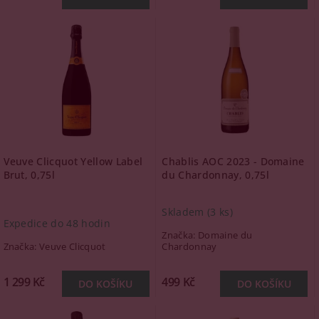
Veuve Clicquot Yellow Label
Chablis AOC 2023 - Domaine
Brut, 0,75l
du Chardonnay, 0,75l
Skladem
(3 ks)
Expedice do 48 hodin
Značka:
Domaine du
Značka:
Veuve Clicquot
Chardonnay
1 299 Kč
499 Kč