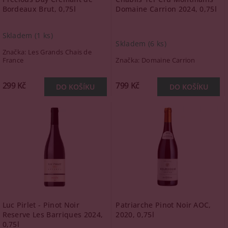
Bordeaux Brut, 0,75l
Domaine Carrion 2024, 0,75l
Skladem
(1 ks)
Skladem
(6 ks)
Značka:
Les Grands Chais de
France
Značka:
Domaine Carrion
299 Kč
799 Kč
Luc Pirlet - Pinot Noir
Patriarche Pinot Noir AOC,
Reserve Les Barriques 2024,
2020, 0,75l
0,75l