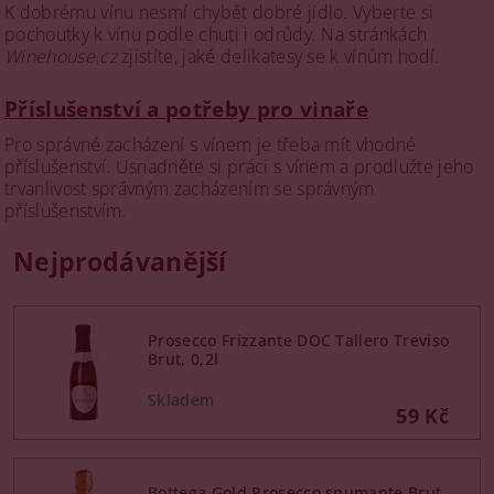
K dobrému vínu nesmí chybět dobré jídlo. Vyberte si
pochoutky k vínu podle chuti i odrůdy. Na stránkách
Winehouse.cz
zjistíte, jaké delikatesy se k vínům hodí.
Příslušenství a potřeby pro vinaře
Pro správné zacházení s vínem je třeba mít vhodné
příslušenství. Usnadněte si práci s vínem a prodlužte jeho
trvanlivost správným zacházením se správným
příslušenstvím.
Nejprodávanější
Prosecco Frizzante DOC Tallero Treviso
Brut, 0,2l
59 Kč
Bottega Gold Prosecco spumante Brut