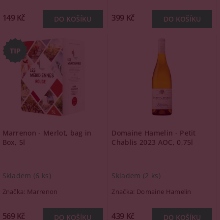
149 Kč
399 Kč
Marrenon - Merlot, bag in
Domaine Hamelin - Petit
Box, 5l
Chablis 2023 AOC, 0,75l
Skladem
(6 ks)
Skladem
(2 ks)
Značka:
Marrenon
Značka:
Domaine Hamelin
569 Kč
439 Kč