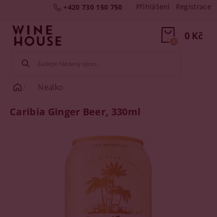
Přihlášení
Registrace
+420 730 150 750
0 Kč
0
Nealko
Caribia Ginger Beer, 330ml