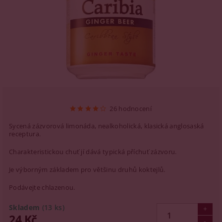
26 hodnocení
Sycená zázvorová limonáda, nealkoholická, klasická anglosaská
receptura.
Charakteristickou chuť jí dává typická příchuť zázvoru.
Je výborným základem pro většinu druhů koktejlů.
Podávejte chlazenou.
Skladem
(13 ks)
24 Kč