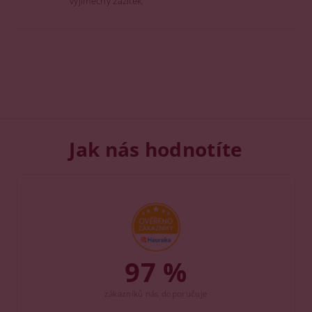
výjimečný zážitek.
Jak nás hodnotíte
97 %
zákazníků nás doporučuje