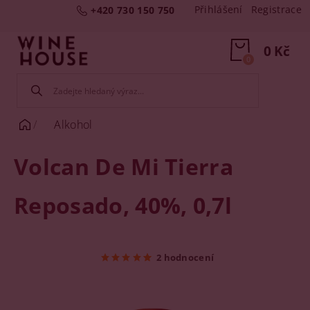
Přihlášení
Registrace
+420 730 150 750
0 Kč
0
Alkohol
Volcan De Mi Tierra
Reposado, 40%, 0,7l
2 hodnocení