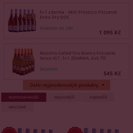
5+1 zdarma - MIO Prosecco Frizzante
Extra Dry DOC
1 095 Kč
Maschio Called‘Oro Bianco Frizzante
Secco IGT, 5+1 ZDARMA, 6x0,75l
545 Kč
Další nejprodávanější produkty
NEJPRODÁVANĚJŠÍ
NEJLEVNĚJŠÍ
NEJDRAŽŠÍ
ABECEDNĚ