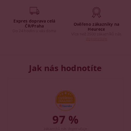
Expres doprava celá
Ověřeno zákazníky na
ČR/Praha
Heurece
Do 24 hodin u vás doma
Více než 2500 zákazníků nás
doporučuje
Jak nás hodnotíte
97 %
zákazníků nás doporučuje