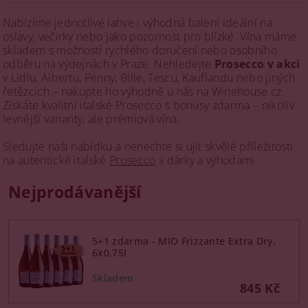
Nabízíme jednotlivé lahve i výhodná balení ideální na
oslavy, večírky nebo jako pozornost pro blízké. Vína máme
skladem s možností rychlého doručení nebo osobního
odběru na výdejnách v Praze. Nehledejte
Prosecco v akci
v Lidlu, Albertu, Penny, Bille, Tescu, Kauflandu nebo jiných
řetězcích – nakupte ho výhodně u nás na Winehouse.cz.
Získáte kvalitní italské Prosecco s bonusy zdarma – nikoliv
levnější varianty, ale prémiová vína.
Sledujte naši nabídku a nenechte si ujít skvělé příležitosti
na autentické italské
Prosecco
s dárky a výhodami.
Nejprodávanější
5+1 zdarma - MIO Frizzante Extra Dry,
6x0,75l
845 Kč