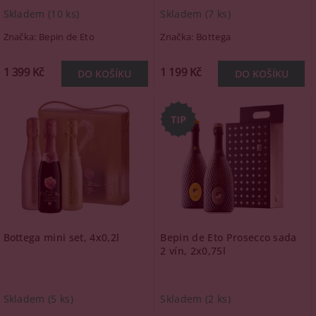
Skladem
(10 ks)
Skladem
(7 ks)
Značka:
Bepin de Eto
Značka:
Bottega
1 399 Kč
1 199 Kč
Bottega mini set, 4x0,2l
Bepin de Eto Prosecco sada
2 vín, 2x0,75l
Skladem
(5 ks)
Skladem
(2 ks)