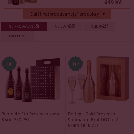
649 Kč
Další nejprodávanější produkty
NEJPRODÁVANĚJŠÍ
NEJLEVNĚJŠÍ
NEJDRAŽŠÍ
ABECEDNĚ
Bepin de Eto Prosecco sada
Bottega Gold Prosecco
3 vín, 3x0,75l
Spumante Brut DOC + 2
sklenice, 0,75l