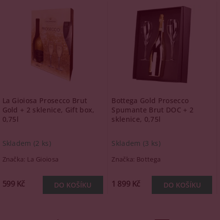
La Gioiosa Prosecco Brut
Bottega Gold Prosecco
Gold + 2 sklenice, Gift box,
Spumante Brut DOC + 2
0,75l
sklenice, 0,75l
Skladem
(2 ks)
Skladem
(3 ks)
Značka:
La Gioiosa
Značka:
Bottega
599 Kč
1 899 Kč