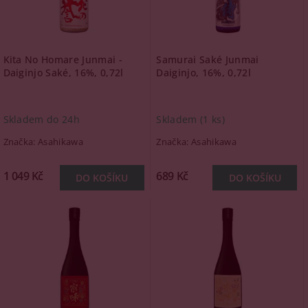
Kita No Homare Junmai -
Samurai Saké Junmai
Daiginjo Saké, 16%, 0,72l
Daiginjo, 16%, 0,72l
Skladem do 24h
Skladem
(1 ks)
Značka:
Asahikawa
Značka:
Asahikawa
1 049 Kč
689 Kč