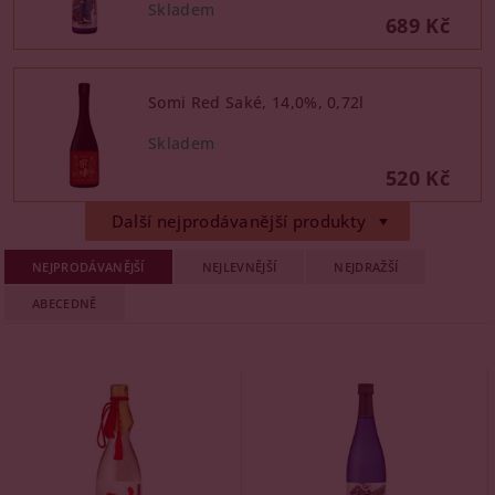
689 Kč
Somi Red Saké, 14,0%, 0,72l
520 Kč
Další nejprodávanější produkty
NEJPRODÁVANĚJŠÍ
NEJLEVNĚJŠÍ
NEJDRAŽŠÍ
ABECEDNĚ