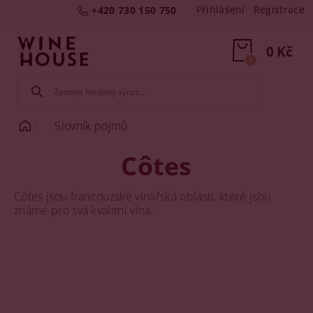
Přihlášení
Registrace
+420 730 150 750
0 Kč
0
Slovník pojmů
Côtes
Côtes jsou francouzské vinařská oblasti, které jsou
známé pro svá kvalitní vína.