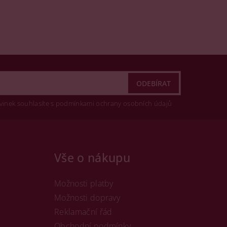
vinek souhlasíte s podmínkami ochrany osobních údajů
Vše o nákupu
Možnosti platby
Možnosti dopravy
Reklamační řád
Obchodní podmínky