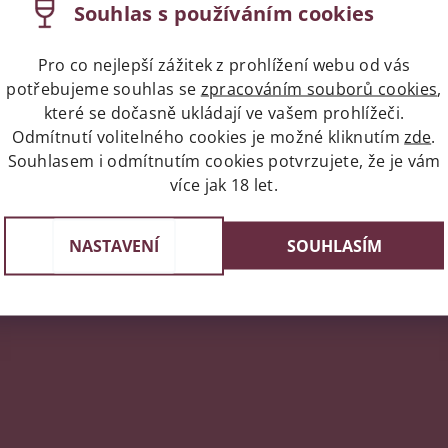
Souhlas s používáním cookies
Pro co nejlepší zážitek z prohlížení webu od vás
potřebujeme souhlas se
zpracováním souborů cookies
,
které se dočasně ukládají ve vašem prohlížeči.
Odmítnutí volitelného cookies je možné kliknutím
zde
.
Souhlasem i odmítnutím cookies potvrzujete, že je vám
více jak 18 let.
Jak nás hodnotíte
NASTAVENÍ
SOUHLASÍM