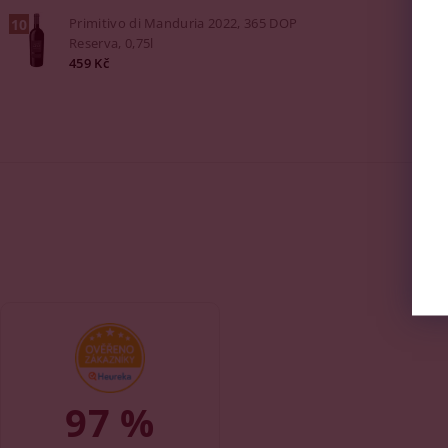
Primitivo di Manduria 2022, 365 DOP
Reserva, 0,75l
459 Kč
97 %