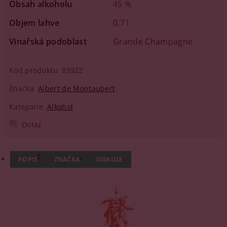
Obsah alkoholu
45 %
Objem lahve
0,7 l
Vinařská podoblast
Grande Champagne
Kód produktu
83922
Značka
Albert de Montaubert
Kategorie
Alkohol
Dotaz
POPIS
ZNAČKA
DISKUZE