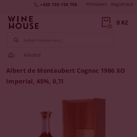
Přihlášení
Registrace
+420 730 150 750
0 Kč
0
Alkohol
Albert de Montaubert Cognac 1986 XO
Imperial, 45%, 0,7l