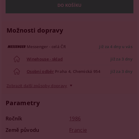
Možnosti dopravy
Messenger - celá ČR
již za 4 dny u vás
Winehouse - sklad
již za 3 dny
Osobní odběr
Praha 4, Chemická 954
již za 3 dny
Zobrazit další způsoby dopravy
Parametry
Ročník
1986
Země původu
Francie