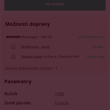
Možnosti dopravy
Messenger - celá ČR
již za 2 dny u vás
Winehouse - sklad
již zítra
Osobní odběr
Praha 4, Chemická 954
již za 2 dny
Zobrazit další způsoby dopravy
Parametry
Ročník
1988
Země původu
Francie