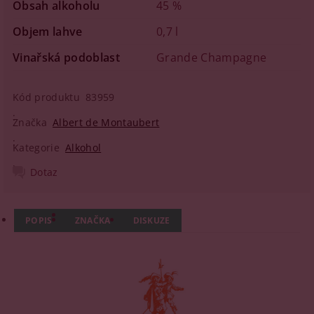
Obsah alkoholu
45 %
Objem lahve
0,7 l
Vinařská podoblast
Grande Champagne
Kód produktu
83959
Značka
Albert de Montaubert
Kategorie
Alkohol
Dotaz
POPIS
ZNAČKA
DISKUZE