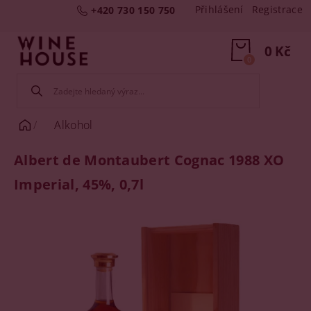
Přihlášení
Registrace
+420 730 150 750
0 Kč
0
Alkohol
Albert de Montaubert Cognac 1988 XO
Imperial, 45%, 0,7l