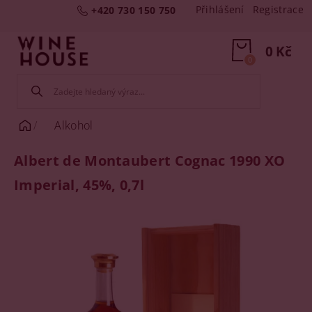
Přihlášení
Registrace
+420 730 150 750
0 Kč
0
Alkohol
Albert de Montaubert Cognac 1990 XO
Imperial, 45%, 0,7l