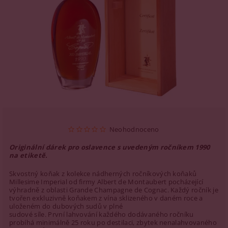
Neohodnoceno
Originální dárek pro oslavence s uvedeným ročníkem 1990
na etiketě.
Skvostný koňak z kolekce nádherných ročníkových koňaků
Millesime Imperial od firmy Albert de Montaubert pocházející
výhradně z oblasti Grande Champagne de Cognac. Každý ročník je
tvořen exkluzivně koňakem z vína sklizeného v daném roce a
uloženém do dubových sudů v plné
sudové síle. První lahvování každého dodávaného ročníku
probíhá minimálně 25 roku po destilaci, zbytek nenalahvovaného