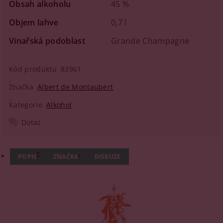
Obsah alkoholu
45 %
Objem lahve
0,7 l
Vinařská podoblast
Grande Champagne
Kód produktu
83961
Značka
Albert de Montaubert
Kategorie
Alkohol
Dotaz
POPIS
ZNAČKA
DISKUZE