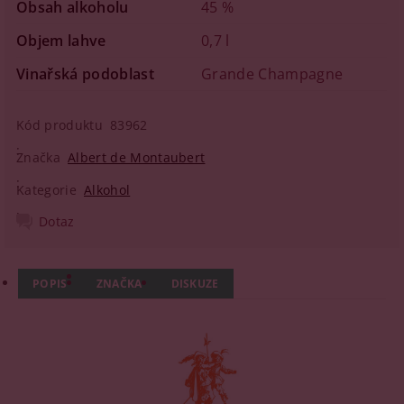
Obsah alkoholu
45 %
Objem lahve
0,7 l
Vinařská podoblast
Grande Champagne
Kód produktu
83962
Značka
Albert de Montaubert
Kategorie
Alkohol
Dotaz
POPIS
ZNAČKA
DISKUZE