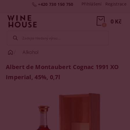
Přihlášení
Registrace
+420 730 150 750
0 Kč
0
Alkohol
Albert de Montaubert Cognac 1991 XO
Imperial, 45%, 0,7l