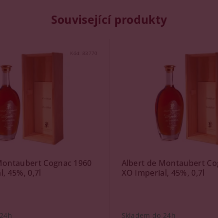
Související produkty
Kód:
83770
Montaubert Cognac 1960
Albert de Montaubert Co
, 45%, 0,7l
XO Imperial, 45%, 0,7l
 24h
Skladem do 24h