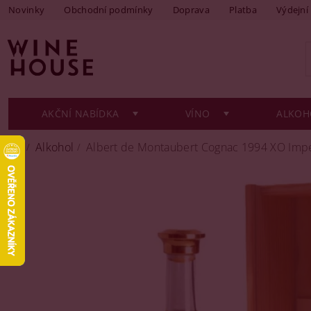
Novinky
Obchodní podmínky
Doprava
Platba
Výdejní
AKČNÍ NABÍDKA
VÍNO
ALKOH
Alkohol
Albert de Montaubert Cognac 1994 XO Imper