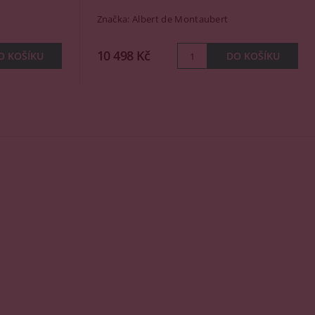
Značka:
Albert de Montaubert
10 498 Kč