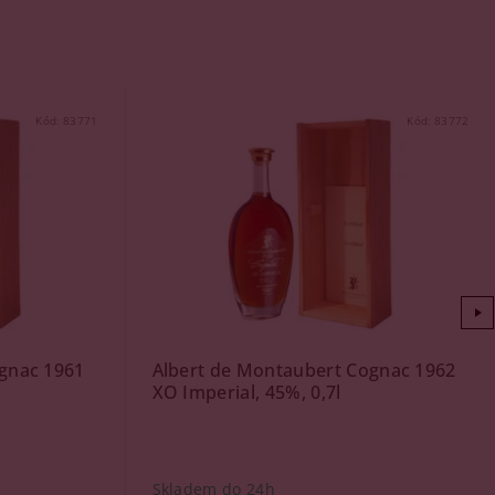
Kód:
83771
Kód:
83772
gnac 1961
Albert de Montaubert Cognac 1962
XO Imperial, 45%, 0,7l
Skladem do 24h