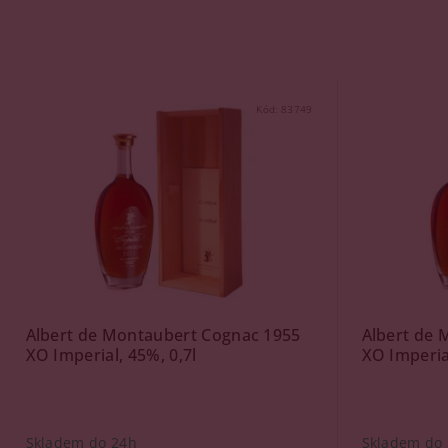
Kód:
83749
Albert de Montaubert Cognac 1955
Albert de 
XO Imperial, 45%, 0,7l
XO Imperial
Skladem do 24h
Skladem do