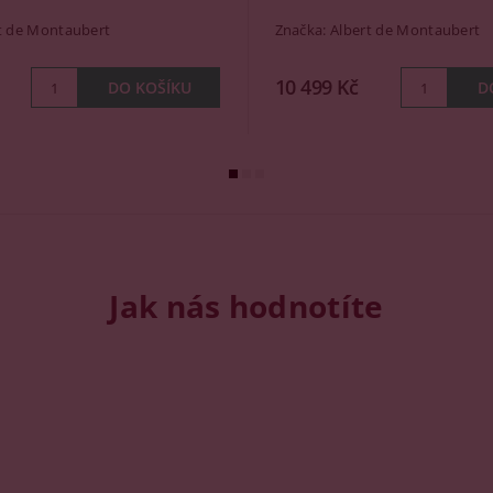
t de Montaubert
Značka:
Albert de Montaubert
10 499 Kč
Jak nás hodnotíte