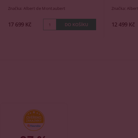
Značka:
Albert de Montaubert
Značka:
Alber
17 699 Kč
12 499 Kč