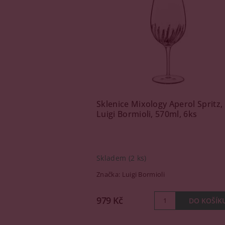
Sklenice Mixology Aperol Spritz,
Luigi Bormioli, 570ml, 6ks
Skladem
(2 ks)
Značka:
Luigi Bormioli
979 Kč