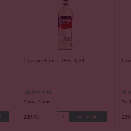
Cinzano Bianco, 15%, 0,75l
Cin
Skladem
(1 ks)
Skla
Značka:
Cinzano
Znač
239 Kč
239