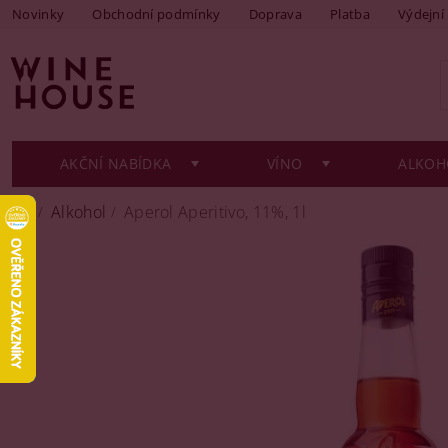
Novinky
Obchodní podmínky
Doprava
Platba
Výdejní
AKČNÍ NABÍDKA
VÍNO
ALKOH
Alkohol
Aperol Aperitivo, 11%, 1l