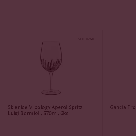
Kód:
16026
Sklenice Mixology Aperol Spritz,
Gancia Pro
Luigi Bormioli, 570ml, 6ks