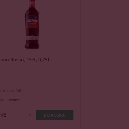
zano Rosso, 15%, 0,75l
dem do 24h
ka:
Cinzano
 Kč