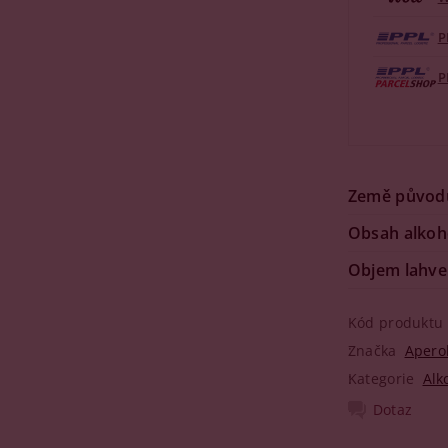
P
P
Země původ
Obsah alkoh
Objem lahve
Kód produktu
Značka
Apero
Kategorie
Alk
Dotaz