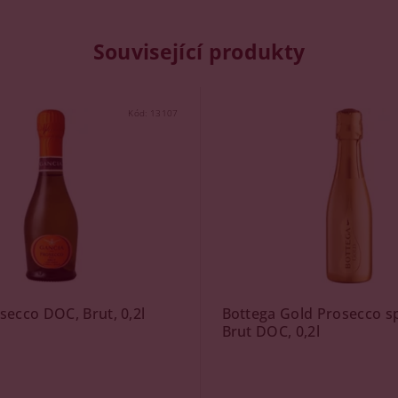
Související produkty
Kód:
13107
secco DOC, Brut, 0,2l
Bottega Gold Prosecco 
Brut DOC, 0,2l