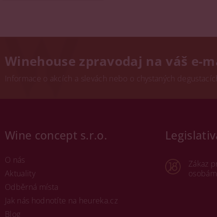
Winehouse zpravodaj na váš e-m
Informace o akcích a slevách nebo o chystaných degustacích.
Wine concept s.r.o.
Legislativ
O nás
Zákaz p
Aktuality
osobám 
Odběrná místa
Jak nás hodnotíte na heureka.cz
Blog