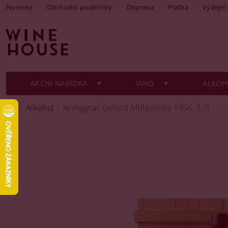
Novinky
Obchodní podmínky
Doprava
Platba
Výdejní
AKČNÍ NABÍDKA
VÍNO
ALKOH
Alkohol
Armagnac Delord Millésimés 1956, 0,7l