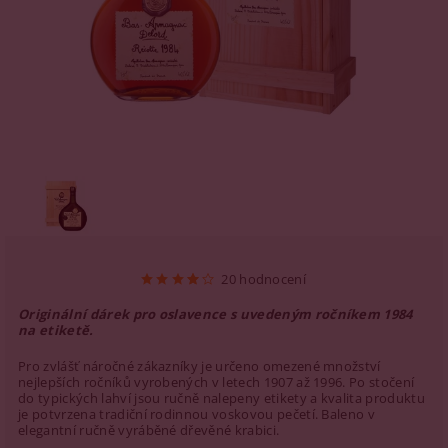
20 hodnocení
Originální dárek pro oslavence s uvedeným ročníkem 1984
na etiketě.
Pro zvlášť náročné zákazníky je určeno omezené množství
nejlepších ročníků vyrobených v letech 1907 až 1996. Po stočení
do typických lahví jsou ručně nalepeny etikety a kvalita produktu
je potvrzena tradiční rodinnou voskovou pečetí.
Baleno v
elegantní ručně vyráběné dřevěné krabici.