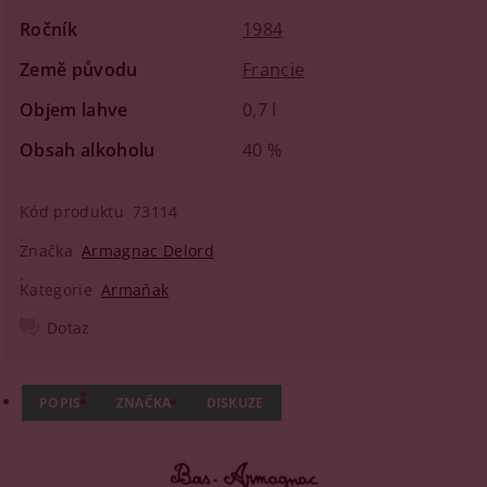
Ročník
1984
Země původu
Francie
Objem lahve
0,7 l
Obsah alkoholu
40 %
Kód produktu
73114
Značka
Armagnac Delord
Kategorie
Armaňak
Dotaz
POPIS
ZNAČKA
DISKUZE