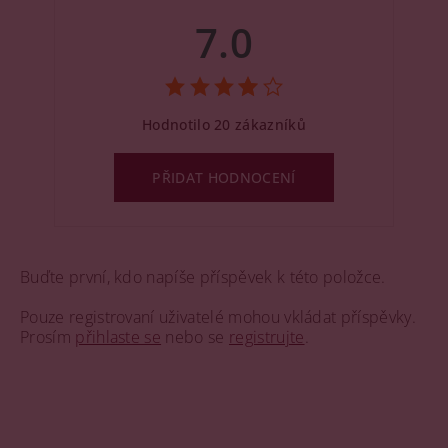
7.0
Hodnotilo 20 zákazníků
PŘIDAT HODNOCENÍ
Buďte první, kdo napíše příspěvek k této položce.
Pouze registrovaní uživatelé mohou vkládat příspěvky.
Prosím
přihlaste se
nebo se
registrujte
.