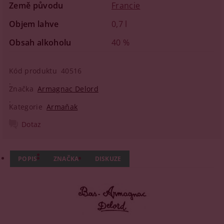
Země původu
Francie
Objem lahve
0,7 l
Obsah alkoholu
40 %
Kód produktu
40516
Značka
Armagnac Delord
Kategorie
Armaňak
Dotaz
POPIS
ZNAČKA
DISKUZE