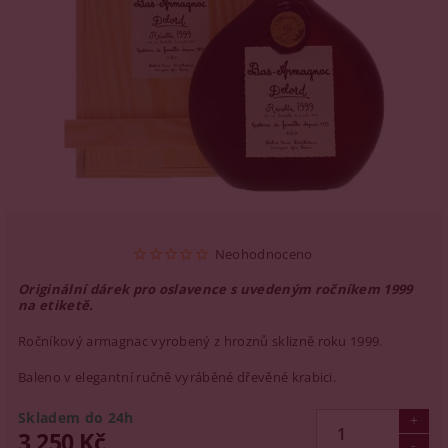
Neohodnoceno
Originální dárek pro oslavence s uvedeným ročníkem 1999
na etiketě.
Ročníkový armagnac vyrobený z hroznů sklizně roku 1999.
Baleno v elegantní ručně vyráběné dřevěné krabici.
Skladem do 24h
3 250 Kč