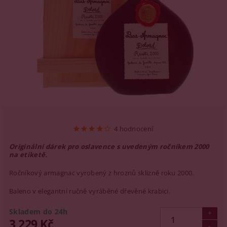
4 hodnocení
Originální dárek pro oslavence s uvedeným ročníkem 2000
na etiketě.
Ročníkový armagnac vyrobený z hroznů sklizně roku 2000.
Baleno v elegantní ručně vyráběné dřevěné krabici.
Skladem do 24h
3 229 Kč