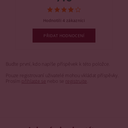
Hodnotili 4 zákazníci
PŘIDAT HODNOCENÍ
Buďte první, kdo napíše příspěvek k této položce.
Pouze registrovaní uživatelé mohou vkládat příspěvky.
Prosím
přihlaste se
nebo se
registrujte
.