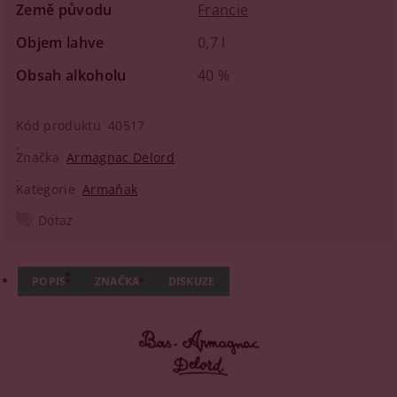
Země původu
Francie
Objem lahve
0,7 l
Obsah alkoholu
40 %
Kód produktu
40517
Značka
Armagnac Delord
Kategorie
Armaňak
Dotaz
POPIS
ZNAČKA
DISKUZE