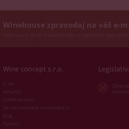
Winehouse zpravodaj na váš e-m
Informace o akcích a slevách nebo o chystaných degustacích.
Wine concept s.r.o.
Legislativ
O nás
Zákaz p
Aktuality
osobám 
Odběrná místa
Jak nás hodnotíte na heureka.cz
Blog
Partneři