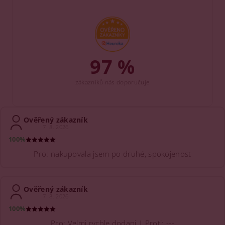
97 %
zákazníků nás doporučuje
Ověřený zákazník
7. 8. 2026
100%
Pro: nakupovala jsem po druhé, spokojenost
Ověřený zákazník
7. 8. 2026
100%
Pro: Velmi rychle dodani | Proti: ---