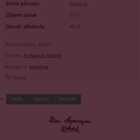
Země původu
Francie
Objem lahve
0,7 l
Obsah alkoholu
40 %
Kód produktu
40522
Značka
Armagnac Delord
Kategorie
Armaňak
Dotaz
POPIS
ZNAČKA
DISKUZE