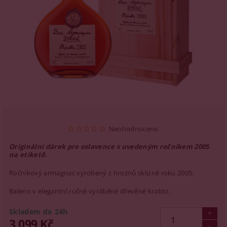
Neohodnoceno
Originální dárek pro oslavence s uvedeným ročníkem 2005
na etiketě.
Ročníkový armagnac vyrobený z hroznů sklizně roku 2005.
Baleno v elegantní ručně vyráběné dřevěné krabici.
Skladem do 24h
3 099 Kč