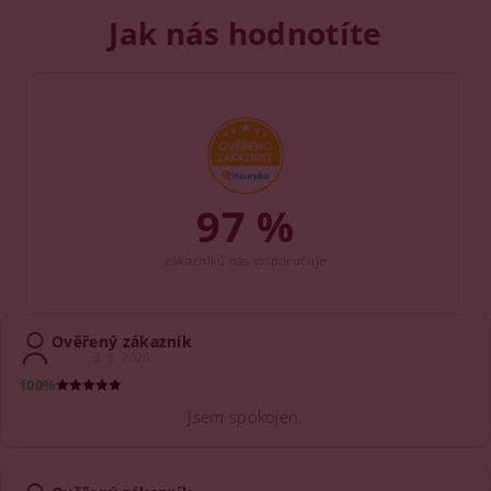
Jak nás hodnotíte
97 %
zákazníků nás doporučuje
Ověřený zákazník
3. 8. 2026
100%
Jsem spokojen.