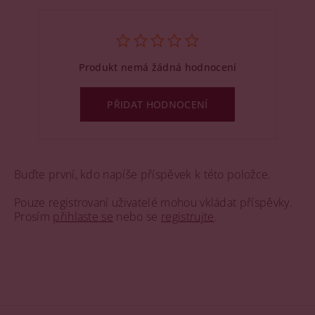
Produkt nemá žádná hodnocení
PŘIDAT HODNOCENÍ
Buďte první, kdo napíše příspěvek k této položce.
Pouze registrovaní uživatelé mohou vkládat příspěvky.
Prosím
přihlaste se
nebo se
registrujte
.