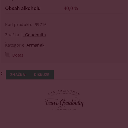
Obsah alkoholu
40,0 %
Kód produktu
99716
Značka
J. Goudoulin
Kategorie
Armaňak
Dotaz
ZNAČKA
DISKUZE