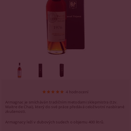
4 hodnocení
Armagnac je smícháván tradičním metodami sklepmistra (tzv.
Maitre de Chai), který do své práce předává celoživotní nasbírané
zkušenosti.
Armagnacy leží v dubových sudech o objemu 400 litrů.