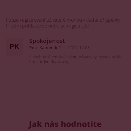
Pouze registrovaní uživatelé mohou vkládat příspěvky.
Prosím
přihlaste se
nebo se
registrujte
.
Spokojenost
PK
Petr Kameník
24.1.2022 12:03
S obchodníkem skvělá komunikace, rychlost a kvalita
dodání. Jen doporučuji
Jak nás hodnotíte