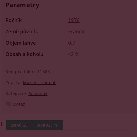
Parametry
Ročník
1976
Země původu
Francie
Objem lahve
0,7 l
Obsah alkoholu
42 %
Kód produktu
11583
Značka
Marcel Trépout
Kategorie
Armaňak
Dotaz
ZNAČKA
DISKUZE (1)