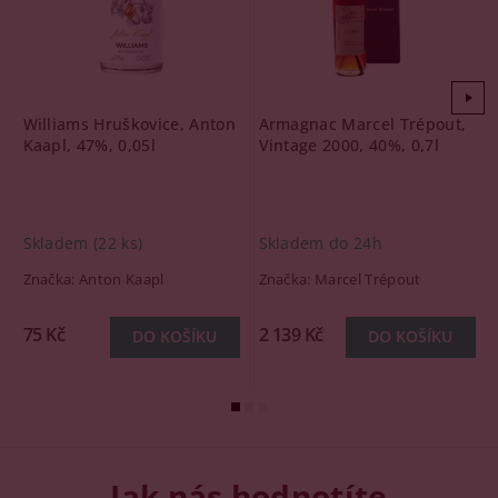
Williams Hruškovice, Anton
Armagnac Marcel Trépout,
Kaapl, 47%, 0,05l
Vintage 2000, 40%, 0,7l
Skladem
(22 ks)
Skladem do 24h
Značka:
Anton Kaapl
Značka:
Marcel Trépout
75 Kč
2 139 Kč
Jak nás hodnotíte