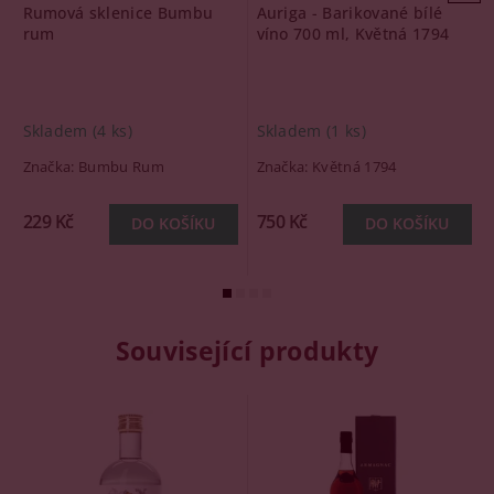
Rumová sklenice Bumbu
Auriga - Barikované bílé
rum
víno 700 ml, Květná 1794
Skladem
(4 ks)
Skladem
(1 ks)
Značka:
Bumbu Rum
Značka:
Květná 1794
229 Kč
750 Kč
Související produkty