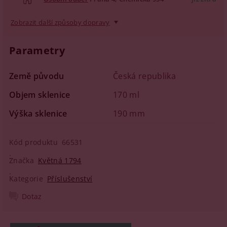
Zobrazit další způsoby dopravy
Parametry
Země původu
Česká republika
Objem sklenice
170 ml
Výška sklenice
190 mm
Kód produktu
66531
Značka
Květná 1794
Kategorie
Příslušenství
Dotaz