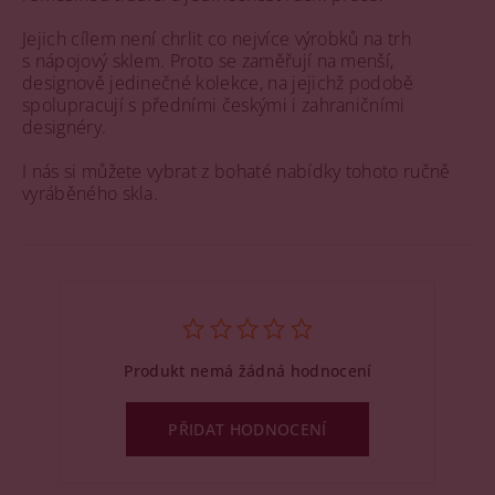
Jejich cílem není chrlit co nejvíce výrobků na trh
s nápojový sklem. Proto se zaměřují na menší,
designově jedinečné kolekce, na jejichž podobě
spolupracují s předními českými i zahraničními
designéry.
I nás si můžete vybrat z bohaté nabídky tohoto ručně
vyráběného skla.
Produkt nemá žádná hodnocení
PŘIDAT HODNOCENÍ