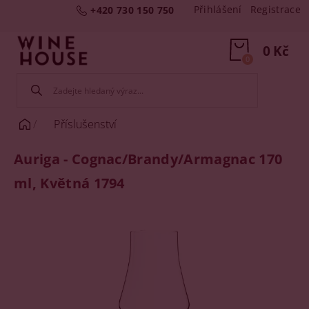
Přihlášení
Registrace
+420 730 150 750
0 Kč
0
Příslušenství
Auriga - Cognac/Brandy/Armagnac 170
ml, Květná 1794