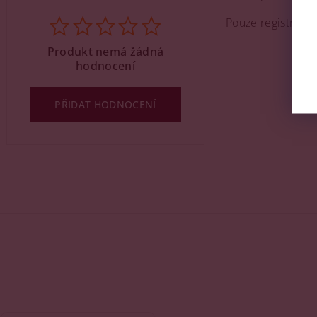
Pouze registrova
Produkt nemá žádná
hodnocení
PŘIDAT HODNOCENÍ