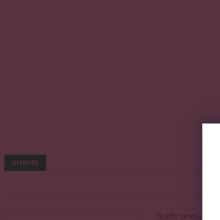
DISKUZE
Buďte první, kdo 