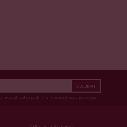
vinek souhlasíte s podmínkami ochrany osobních údajů