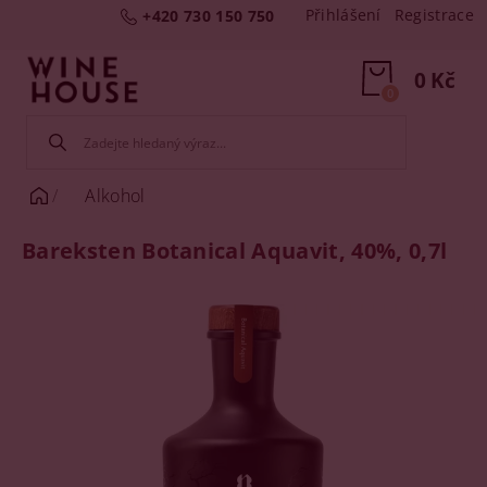
Přihlášení
Registrace
+420 730 150 750
0 Kč
0
Alkohol
Bareksten Botanical Aquavit, 40%, 0,7l