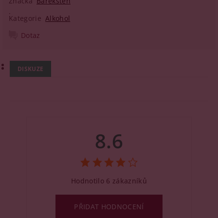
Značka
Bareksten
Kategorie
Alkohol
Dotaz
DISKUZE
8.6
Hodnotilo 6 zákazníků
PŘIDAT HODNOCENÍ