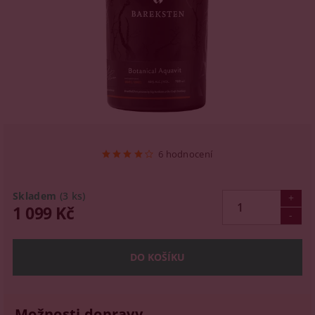
6 hodnocení
Skladem
(3 ks)
1 099 Kč
Možnosti dopravy