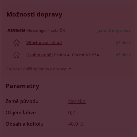
Možnosti dopravy
Messenger - celá ČR
již za 3 dny u vás
Winehouse - sklad
již dnes
Osobní odběr
Praha 4, Chemická 954
již dnes
Zobrazit další způsoby dopravy
Parametry
Země původu
Norsko
Objem lahve
0,7 l
Obsah alkoholu
40,0 %