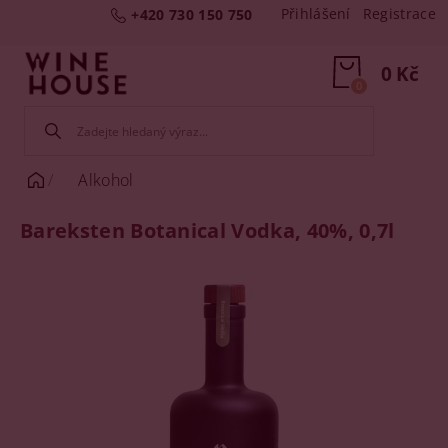
Přihlášení
Registrace
+420 730 150 750
0 Kč
0
Alkohol
Bareksten Botanical Vodka, 40%, 0,7l