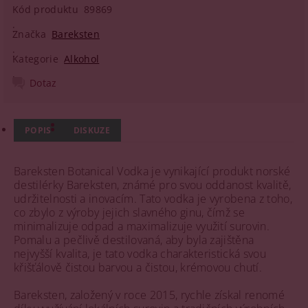
Kód produktu
89869
Značka
Bareksten
Kategorie
Alkohol
Dotaz
POPIS
DISKUZE
Bareksten Botanical Vodka je vynikající produkt norské
destilérky Bareksten, známé pro svou oddanost kvalitě,
udržitelnosti a inovacím. Tato vodka je vyrobena z toho,
co zbylo z výroby jejich slavného ginu, čímž se
minimalizuje odpad a maximalizuje využití surovin.
Pomalu a pečlivě destilovaná, aby byla zajištěna
nejvyšší kvalita, je tato vodka charakteristická svou
křišťálově čistou barvou a čistou, krémovou chutí.
Bareksten, založený v roce 2015, rychle získal renomé