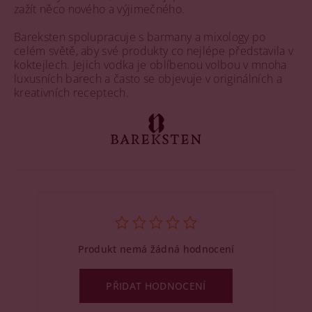
zažít něco nového a výjimečného.
Bareksten spolupracuje s barmany a mixology po
celém světě, aby své produkty co nejlépe představila v
koktejlech. Jejich vodka je oblíbenou volbou v mnoha
luxusních barech a často se objevuje v originálních a
kreativních receptech.
Produkt nemá žádná hodnocení
PŘIDAT HODNOCENÍ