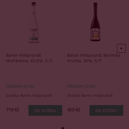
Baron Hildprandt
Baron Hildprandt Baronka
Hruškovice, 42,5%, 0,7l
hruška, 30%, 0,7l
Skladem
(3 ks)
Skladem
(3 ks)
Značka:
Baron Hildprandt
Značka:
Baron Hildprandt
719 Kč
459 Kč