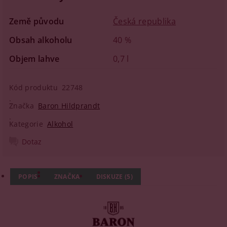
Země původu
Česká republika
Obsah alkoholu
40 %
Objem lahve
0,7 l
Kód produktu
22748
Značka
Baron Hildprandt
Kategorie
Alkohol
Dotaz
POPIS
ZNAČKA
DISKUZE (5)