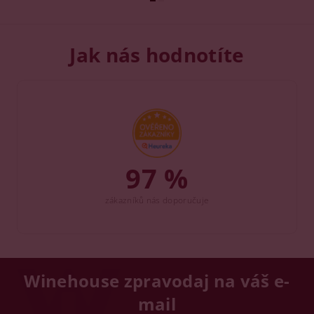
Jak nás hodnotíte
97 %
zákazníků nás doporučuje
Winehouse zpravodaj na váš e-
mail