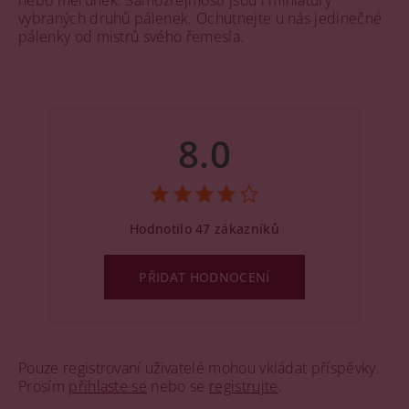
vybraných druhů pálenek. Ochutnejte u nás jedinečné
pálenky od mistrů svého řemesla.
8.0
Hodnotilo 47 zákazníků
PŘIDAT HODNOCENÍ
Pouze registrovaní uživatelé mohou vkládat příspěvky.
Prosím
přihlaste se
nebo se
registrujte
.