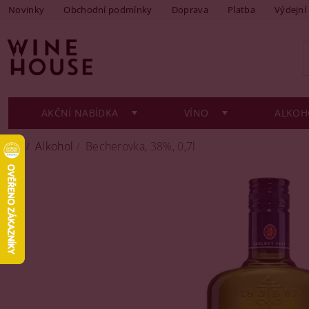
Novinky
Obchodní podmínky
Doprava
Platba
Výdejní
AKČNÍ NABÍDKA
VÍNO
ALKOH
Alkohol
Becherovka, 38%, 0,7l