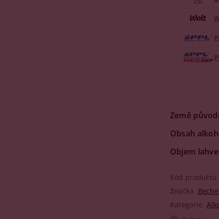
W
P
P
Země původ
Obsah alkoh
Objem lahve
Kód produktu
Značka
Beche
Kategorie
Alk