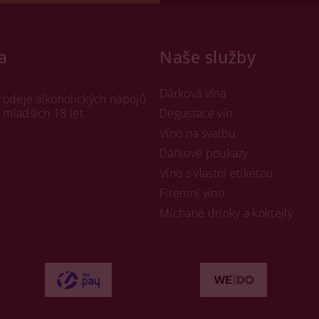
a
Naše služby
Dárková vína
rodeje alkoholických nápojů
mladších 18 let.
Degustace vín
Víno na svatbu
Dárkové poukazy
Víno s vlastní etiketou
Firemní víno
Míchané drinky a koktejly