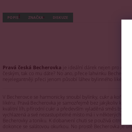
POPIS
ZNAČKA
DISKUZE
Pravá česká Becherovka
je ideální dárek nejen pro cizi
českým, tak co mu dáte? No ano, přece lahvinku Becherovky
nejelegantněji přeci jenom působí láhev bylinného likéru z
V Becherovce se harmonicky snoubí bylinky, cukr a koření 
likéru. Pravá Becherovka je samozřejmě bez jakýkoliv konzer
kvalitní líh, přírodní cukr a především vyladěná směs byline
vychlazená a své nezastupitelné místo má i v některých kul
Becherovky a toniku. K dobarvení chuti se používá citronová 
dokonce se salátovou okurkou. No prostě Becherovka je univ