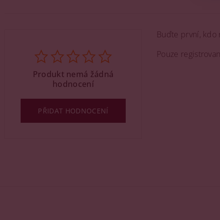
Buďte první, kdo 
Pouze registrova
Produkt nemá žádná
hodnocení
PŘIDAT HODNOCENÍ