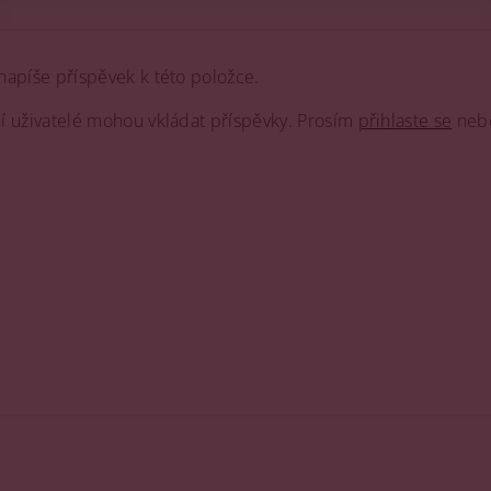
napíše příspěvek k této položce.
ní uživatelé mohou vkládat příspěvky. Prosím
přihlaste se
neb