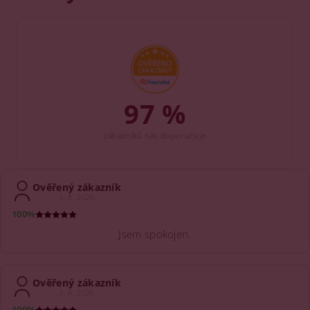
97 %
zákazníků nás doporučuje
Ověřený zákazník
3. 8. 2026
100%
Jsem spokojen.
Ověřený zákazník
3. 8. 2026
100%