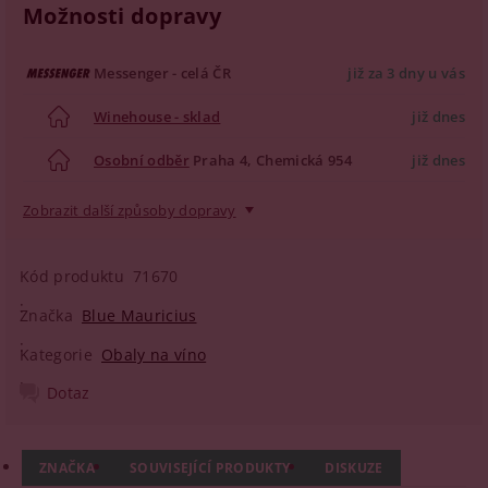
Možnosti dopravy
Messenger - celá ČR
již za 3 dny u vás
Winehouse - sklad
již dnes
Osobní odběr
Praha 4, Chemická 954
již dnes
Zobrazit další způsoby dopravy
Kód produktu
71670
Značka
Blue Mauricius
Kategorie
Obaly na víno
Dotaz
ZNAČKA
SOUVISEJÍCÍ PRODUKTY
DISKUZE