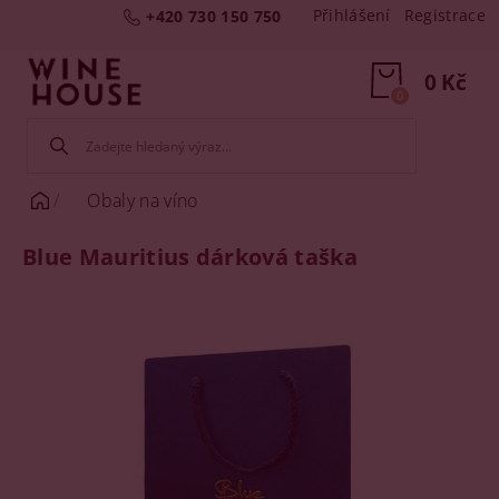
Přihlášení
Registrace
+420 730 150 750
0 Kč
0
Obaly na víno
Blue Mauritius dárková taška