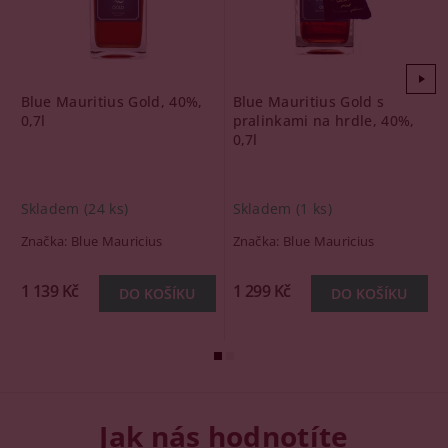
Blue Mauritius Gold, 40%,
Blue Mauritius Gold s
0,7l
pralinkami na hrdle, 40%,
0,7l
Skladem
(24 ks)
Skladem
(1 ks)
Značka:
Blue Mauricius
Značka:
Blue Mauricius
1 139 Kč
1 299 Kč
Jak nás hodnotíte