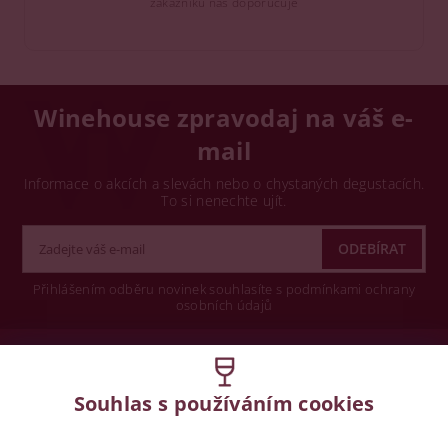
zákazníků nás doporučuje
Winehouse zpravodaj na váš e-
mail
Informace o akcích a slevách nebo o chystaných degustacích.
To si nenechte ujít.
Přihlášením odběru novinek souhlasíte s podmínkami ochrany
osobních údajů
Wine concept s.r.o.
Souhlas s používáním cookies
Legislativa