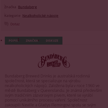
Značka
Bundaberg
Kategorie
Nealkoholické nápoje
Dotaz
POPIS
ZNAČKA
DISKUZE
Bundaberg Brewed Drinks je australská rodinná
společnost, která se specializuje na výrobu
nealkoholických nápojů. Založena byla v roce 1960 ve
městě Bundaberg v Queenslandu. Je známá především
svým tradičním zázvorovým pivem, které se vyrábí
pomocí unikátního procesu vaření. Společnost
zakoupili Neville a Gladys Flemingovi spolu se svým