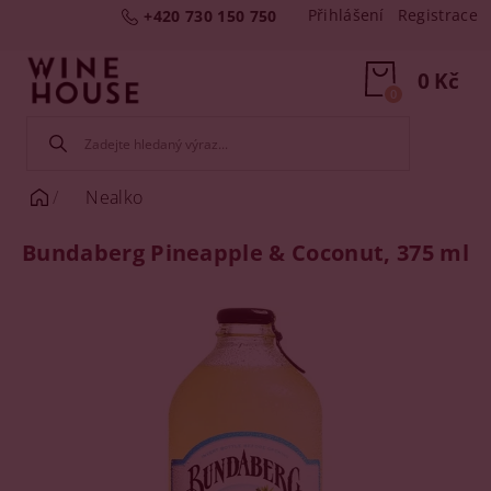
Přihlášení
Registrace
+420 730 150 750
0 Kč
0
Nealko
Bundaberg Pineapple & Coconut, 375 ml