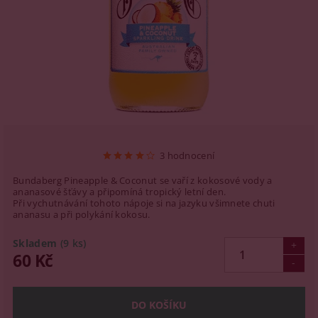
3 hodnocení
Bundaberg Pineapple & Coconut se vaří z kokosové vody a
ananasové šťávy a připomíná tropický letní den.
Při vychutnávání tohoto nápoje si na jazyku všimnete chuti
ananasu a při polykání kokosu.
Skladem
(9 ks)
60 Kč