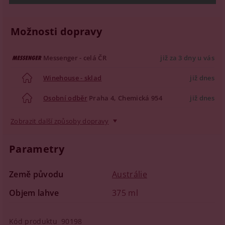
Možnosti dopravy
Messenger - celá ČR
již za 3 dny u vás
Winehouse - sklad
již dnes
Osobní odběr
Praha 4, Chemická 954
již dnes
Zobrazit další způsoby dopravy
Parametry
Země původu
Austrálie
Objem lahve
375 ml
Kód produktu
90198