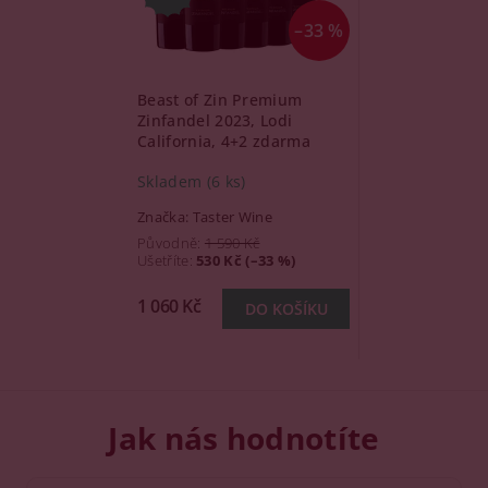
–33 %
Beast of Zin Premium
Zinfandel 2023, Lodi
California, 4+2 zdarma
Skladem
(6 ks)
Značka:
Taster Wine
Původně:
1 590 Kč
Ušetříte
:
530 Kč (–33 %)
1 060 Kč
Jak nás hodnotíte