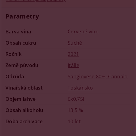
Parametry
Barva vína
Červené víno
Obsah cukru
Suché
Ročník
2021
Země původu
Itálie
Odrůda
Sangiovese 80%, Cannaio
Vinařská oblast
Toskánsko
Objem lahve
6x0,75l
Obsah alkoholu
13,5 %
Doba archivace
10 let