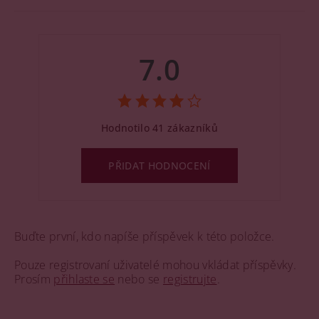
7.0
Hodnotilo 41 zákazníků
PŘIDAT HODNOCENÍ
Buďte první, kdo napíše příspěvek k této položce.
Pouze registrovaní uživatelé mohou vkládat příspěvky.
Prosím
přihlaste se
nebo se
registrujte
.