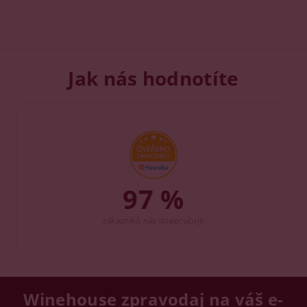
Jak nás hodnotíte
97 %
zákazníků nás doporučuje
Winehouse zpravodaj na váš e-