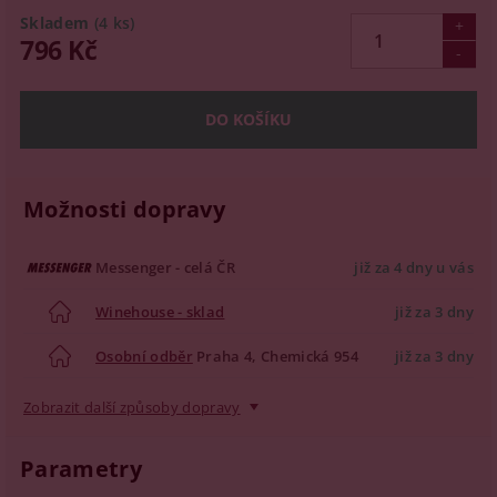
Skladem
(4 ks)
796 Kč
Možnosti dopravy
Messenger - celá ČR
již za 4 dny u vás
Winehouse - sklad
již za 3 dny
Osobní odběr
Praha 4, Chemická 954
již za 3 dny
Zobrazit další způsoby dopravy
Parametry