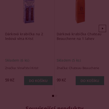
Dárková krabička na 2
Dárková krabička Chateau
ledová vína Krist
Beauchene na 1 lahev
Skladem
(6 ks)
Skladem
(5 ks)
Značka:
Vinařství Krist
Značka:
Chateau Beauchene
59 Kč
99 Kč
Související produkty