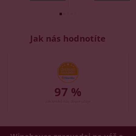
Jak nás hodnotíte
97 %
zákazníků nás doporučuje