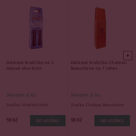
Dárková krabička na 2
Dárková krabička Chateau
ledová vína Krist
Beauchene na 1 lahev
Skladem
(6 ks)
Skladem
(5 ks)
Značka:
Vinařství Krist
Značka:
Chateau Beauchene
59 Kč
99 Kč