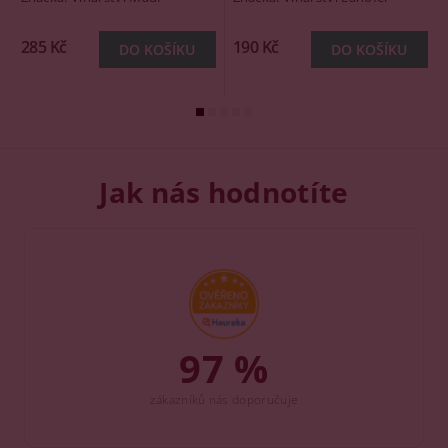
285 Kč
190 Kč
Jak nás hodnotíte
97 %
zákazníků nás doporučuje