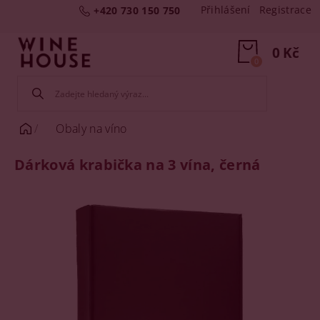
Přihlášení
Registrace
+420 730 150 750
0 Kč
0
Obaly na víno
Dárková krabička na 3 vína, černá