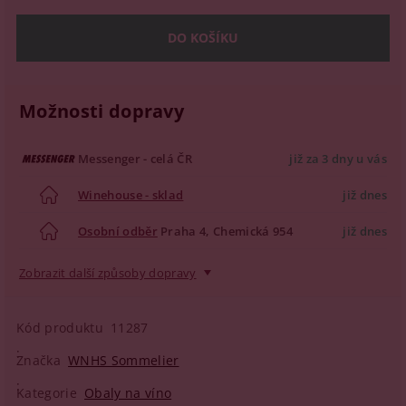
Možnosti dopravy
Messenger - celá ČR
již za 3 dny u vás
Winehouse - sklad
již dnes
Osobní odběr
Praha 4, Chemická 954
již dnes
Zobrazit další způsoby dopravy
Kód produktu
11287
Značka
WNHS Sommelier
Kategorie
Obaly na víno