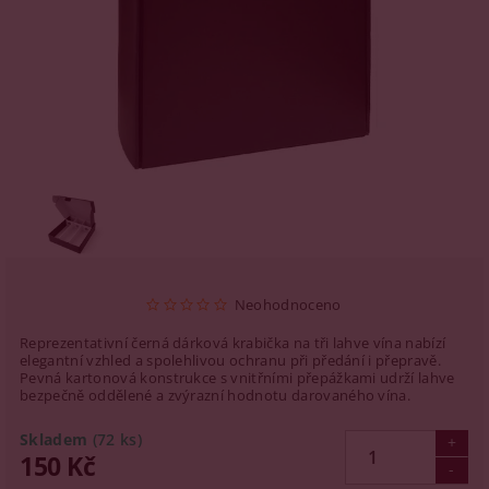
Neohodnoceno
Reprezentativní černá dárková krabička na tři lahve vína nabízí
elegantní vzhled a spolehlivou ochranu při předání i přepravě.
Pevná kartonová konstrukce s vnitřními přepážkami udrží lahve
bezpečně oddělené a zvýrazní hodnotu darovaného vína.
Skladem
(72 ks)
150 Kč