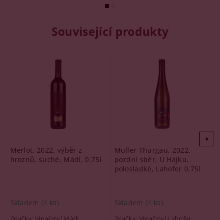
Související produkty
Merlot, 2022, výběr z
Muller Thurgau, 2022,
hroznů, suché, Mádl, 0,75l
pozdní sběr, U Hájku,
polosladké, Lahofer 0,75l
Skladem
(4 ks)
Skladem
(4 ks)
Značka:
Vinařství Mádl
Značka:
Vinařství Lahofer