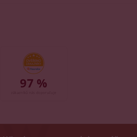
97 %
zákazníků nás doporučuje