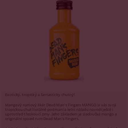
Exotický, tropický a fantasticky chutný!
Mangový rumový likér Dead Man's Fingers MANGO si vás svojí
tropickou chutí totálně podmaní a letní náladu navodí ještě i
uprostřed třeskoucí zimy. Jeho základem je slaďoučké mango a
originální spiced rum Dead Man's Fingers.