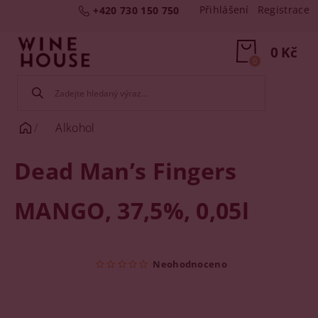
Přihlášení
Registrace
+420 730 150 750
0 Kč
0
Alkohol
Dead Man’s Fingers
MANGO, 37,5%, 0,05l
Neohodnoceno