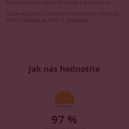
Buďte první, kdo napíše příspěvek k této položce.
Pouze registrovaní uživatelé mohou vkládat příspěvky.
Prosím
přihlaste se
nebo se
registrujte
.
Jak nás hodnotíte
97 %
zákazníků nás doporučuje