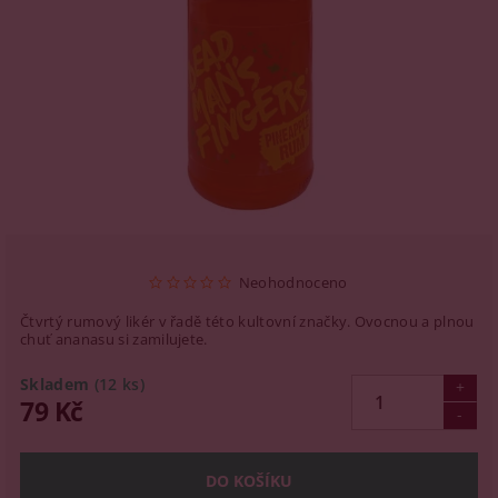
Neohodnoceno
Čtvrtý rumový likér v řadě této kultovní značky. Ovocnou a plnou
chuť ananasu si zamilujete.
Skladem
(12 ks)
79 Kč