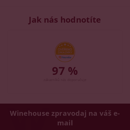
Jak nás hodnotíte
97 %
zákazníků nás doporučuje
Winehouse zpravodaj na váš e-
mail