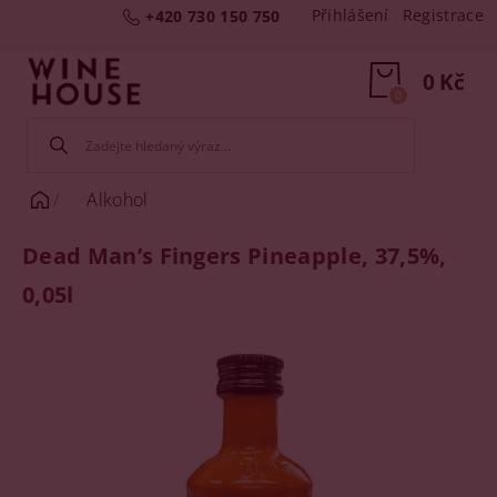
Přihlášení
Registrace
+420 730 150 750
0 Kč
0
Alkohol
Dead Man’s Fingers Pineapple, 37,5%,
0,05l