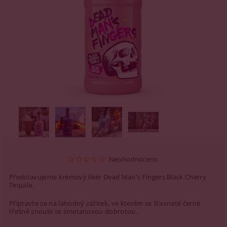
Neohodnoceno
Představujeme krémový likér Dead Man's Fingers Black Cherry
Tequila.
Připravte se na lahodný zážitek, ve kterém se šťavnaté černé
třešně snoubí se smetanovou dobrotou.