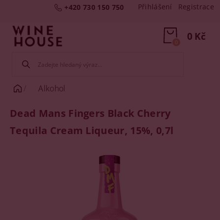
Přihlášení
Registrace
+420 730 150 750
0 Kč
0
Alkohol
Dead Mans Fingers Black Cherry
Tequila Cream Liqueur, 15%, 0,7l