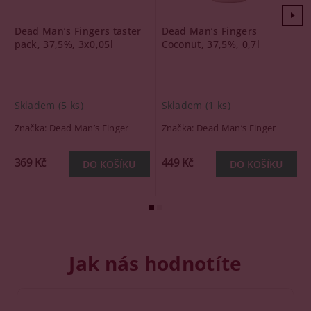
Dead Man’s Fingers taster
Dead Man’s Fingers
pack, 37,5%, 3x0,05l
Coconut, 37,5%, 0,7l
Skladem
(5 ks)
Skladem
(1 ks)
Značka:
Dead Man’s Finger
Značka:
Dead Man’s Finger
369 Kč
449 Kč
Jak nás hodnotíte