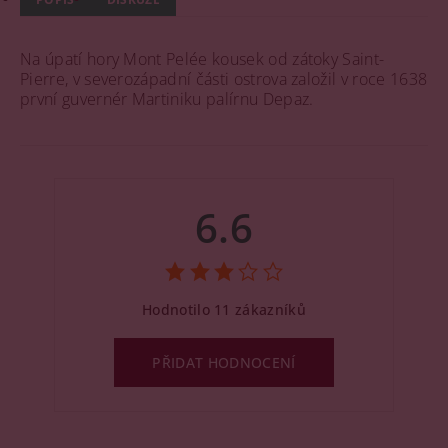
Na úpatí hory Mont Pelée kousek od zátoky Saint-
Pierre, v severozápadní části ostrova založil v roce 1638
první guvernér Martiniku palírnu Depaz.
6.6
Hodnotilo 11 zákazníků
PŘIDAT HODNOCENÍ